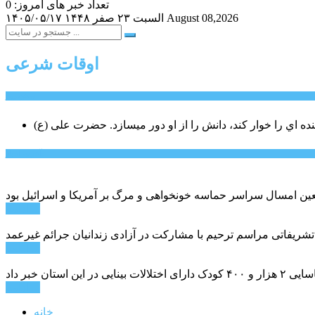
تعداد خبر های امروز: 0
August 08,2026
السبت ۲۳ صفر ۱۴۴۸
۱۴۰۵/۰۵/۱۷
اوقات شرعی
سخن روز
نده اي را خوار كند، دانش را از او دور میسازد.
حضرت علی (ع)
آخرین اخبار:
ادامه ...
 تشریفاتی مراسم ترحیم با مشارکت در آزادی زندانیان جرائم غیرعمد
ادامه ...
ادامه ...
خانه