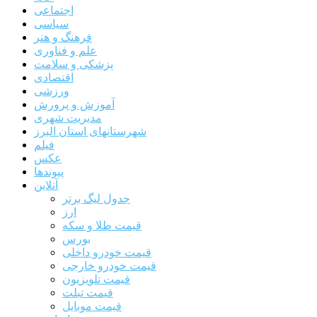
اجتماعی
سیاسی
فرهنگ و هنر
علم و فناوری
پزشکی و سلامت
اقتصادی
ورزشی
آموزش و پرورش
مدیریت شهری
شهرستانهای استان البرز
فیلم
عکس
پیوندها
آنلاین
جدول لیگ برتر
ارز
قیمت طلا و سکه
بورس
قیمت خودرو داخلی
قیمت خودرو خارجی
قیمت تلویزیون
قیمت تبلت
قیمت موبایل