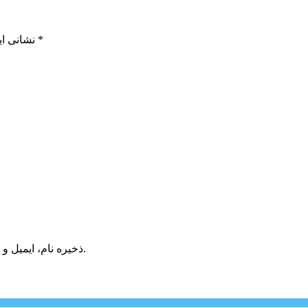
*
بخش‌های موردنیاز علامت‌گذاری شده‌اند
نشانی ای
ذخیره نام، ایمیل و وبسایت من در مرورگر برای زمانی که دوباره دیدگاهی می‌نویسم.