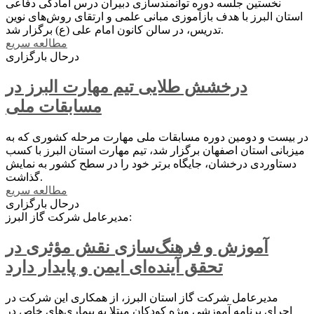
نخستین جلسه دوره توانمندسازی دبیران درس آمادگی دفاعی
استان البرز با هدف بازآموزی مبانی علمی و ارتقای روش‌های نوین
تدریس، در سالن کانون امام علی (ع) برگزار شد.
مطالعه سریع
درحال بارگزاری
درخشش طلایی تیم مهارت البرز در
مسابقات ملی
در بیست و دومین دوره مسابقات ملی مهارت مرحله کشوری که به
میزبانی استان اصفهان برگزار شد، تیم مهارت استان البرز با کسب
دستاوردی درخشان، جایگاه برتر خود را در سطح کشور به نمایش
گذاشت.
مطالعه سریع
درحال بارگزاری
مدیرعامل شرکت گاز البرز:
آموزش و فرهنگ‌سازی نقش مؤثری در
تحقق آینده‌ای ایمن و پایدار دارد
مدیرعامل شرکت گاز استان البرز، از همکاری این شرکت در
اجرای برنامه آموزشی ویژه کودکان مبتلا به بیماری‌های خاص در