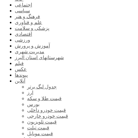
اجتماعی
سیاسی
فرهنگ و هنر
علم و فناوری
پزشکی و سلامت
اقتصادی
ورزشی
آموزش و پرورش
مدیریت شهری
شهرستانهای استان البرز
فیلم
عکس
پیوندها
آنلاین
جدول لیگ برتر
ارز
قیمت طلا و سکه
بورس
قیمت خودرو داخلی
قیمت خودرو خارجی
قیمت تلویزیون
قیمت تبلت
قیمت موبایل