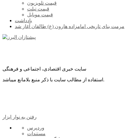
قیمت تلویزیون
قیمت تبلت
قیمت موبایل
یادداشت
مرمت بنای تاریخی امامزاده هارون (ع) طالقان آغاز شد
سایت خبری اقتصادی، اجتماعی و فرهنگی
استفاده از مطالب سایت با ذکر منبع بلامانع میباشد.
رفتن به نوار ابزار
درباره
وردپرس
وردپرس
مستندات