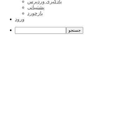
یادگیری وردپرس
پشتیبانی
بازخورد
ورود
جستجو