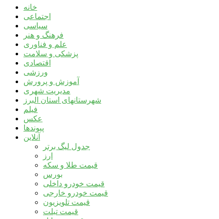
خانه
اجتماعی
سیاسی
فرهنگ و هنر
علم و فناوری
پزشکی و سلامت
اقتصادی
ورزشی
آموزش و پرورش
مدیریت شهری
شهرستانهای استان البرز
فیلم
عکس
پیوندها
آنلاین
جدول لیگ برتر
ارز
قیمت طلا و سکه
بورس
قیمت خودرو داخلی
قیمت خودرو خارجی
قیمت تلویزیون
قیمت تبلت