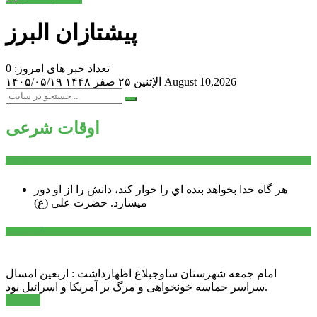
پیشتازان البرز
تعداد خبر های امروز: 0
August 10,2026
الإثنين ۲۵ صفر ۱۴۴۸
۱۴۰۵/۰۵/۱۹
اوقات شرعی
سخن روز
هر گاه خدا بخواهد بنده اي را خوار كند، دانش را از او دور
میسازد.
حضرت علی (ع)
آخرین اخبار:
امام جمعه شهرستان ساوجبلاغ اظهارداشت : اربعین امسال
سراسر حماسه خونخواهی و مرگ بر آمریکا و اسرائیل بود.
ادامه ...