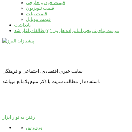
قیمت خودرو خارجی
قیمت تلویزیون
قیمت تبلت
قیمت موبایل
یادداشت
مرمت بنای تاریخی امامزاده هارون (ع) طالقان آغاز شد
سایت خبری اقتصادی، اجتماعی و فرهنگی
استفاده از مطالب سایت با ذکر منبع بلامانع میباشد.
رفتن به نوار ابزار
درباره
وردپرس