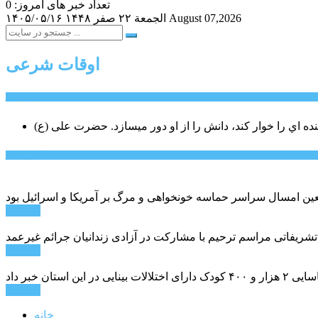
تعداد خبر های امروز: 0
August 07,2026
الجمعة ۲۲ صفر ۱۴۴۸
۱۴۰۵/۰۵/۱۶
اوقات شرعی
سخن روز
نده اي را خوار كند، دانش را از او دور میسازد.
حضرت علی (ع)
آخرین اخبار:
ادامه ...
 تشریفاتی مراسم ترحیم با مشارکت در آزادی زندانیان جرائم غیرعمد
ادامه ...
ادامه ...
خانه