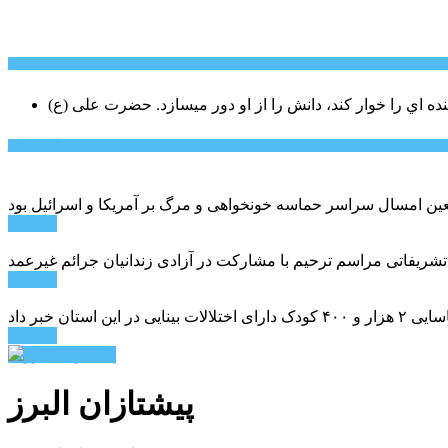
سخن روز
نده اي را خوار كند، دانش را از او دور میسازد.
حضرت علی (ع)
آخرین اخبار:
ادامه ...
 تشریفاتی مراسم ترحیم با مشارکت در آزادی زندانیان جرائم غیرعمد
ادامه ...
ادامه ...
پیشتازان البرز