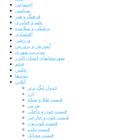
اجتماعی
سیاسی
فرهنگ و هنر
علم و فناوری
پزشکی و سلامت
اقتصادی
ورزشی
آموزش و پرورش
مدیریت شهری
شهرستانهای استان البرز
فیلم
عکس
پیوندها
آنلاین
جدول لیگ برتر
ارز
قیمت طلا و سکه
بورس
قیمت خودرو داخلی
قیمت خودرو خارجی
قیمت تلویزیون
قیمت تبلت
قیمت موبایل