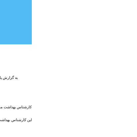
به گزارش پا
کارشناس بهداشت محی