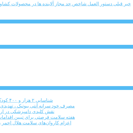
خبر قبلی
دستور العمل شاخص حد مجاز آلاینده ها در محصولات کشاور
شناسایی ۲ هزار و ۴۰۰ کودک دارای اختلالات بینایی در البرز
مصرف خود سرانه آنتی بیوتیک ، تهدیدی
نقش کلیدی دامپزشکی در ارت
هفته سلامت فرصتی برای تبیین اقدامات
اعزام کاروان‌های سلامت هلال احمر ب