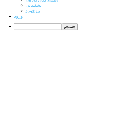
پشتیبانی
بازخورد
ورود
جستجو