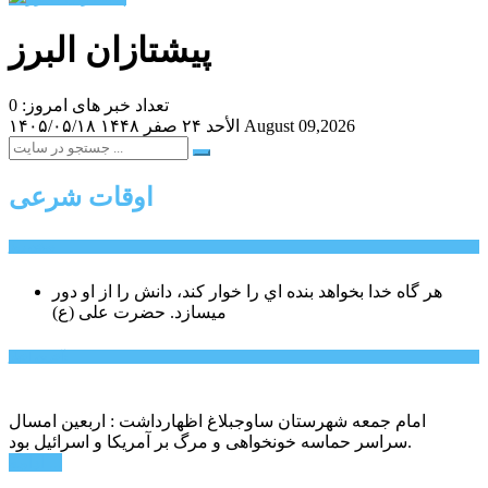
پیشتازان البرز
تعداد خبر های امروز: 0
August 09,2026
الأحد ۲۴ صفر ۱۴۴۸
۱۴۰۵/۰۵/۱۸
اوقات شرعی
سخن روز
هر گاه خدا بخواهد بنده اي را خوار كند، دانش را از او دور
میسازد.
حضرت علی (ع)
آخرین اخبار:
امام جمعه شهرستان ساوجبلاغ اظهارداشت : اربعین امسال
سراسر حماسه خونخواهی و مرگ بر آمریکا و اسرائیل بود.
ادامه ...