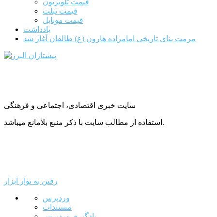
قیمت تلویزیون
قیمت تبلت
قیمت موبایل
یادداشت
مرمت بنای تاریخی امامزاده هارون (ع) طالقان آغاز شد
سایت خبری اقتصادی، اجتماعی و فرهنگی
استفاده از مطالب سایت با ذکر منبع بلامانع میباشد.
رفتن به نوار ابزار
درباره
وردپرس
وردپرس
مستندات
یادگیری وردپرس