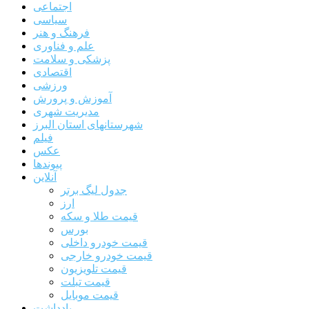
اجتماعی
سیاسی
فرهنگ و هنر
علم و فناوری
پزشکی و سلامت
اقتصادی
ورزشی
آموزش و پرورش
مدیریت شهری
شهرستانهای استان البرز
فیلم
عکس
پیوندها
آنلاین
جدول لیگ برتر
ارز
قیمت طلا و سکه
بورس
قیمت خودرو داخلی
قیمت خودرو خارجی
قیمت تلویزیون
قیمت تبلت
قیمت موبایل
یادداشت