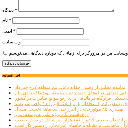
*
دیدگاه
*
نام
*
ایمیل
وب‌ سایت
اخبار اقتصادی
نماینده مجلس از وصول حقابه باغات پنج منطقه کرج خبر داد
وقف اجرای تعرفه‌های جدید خدمات منطقه ویژه اقتصادی پیام
شکیل قرارگاه فرماندهی برای رفع موانع صادرات در کشور
ورد تعزیرات با متخلفان بازار املاک البرز؛ ۱۱ واحد پلمب شد
بهسازی ۸۵ موتورخانه در البرز طی سه‌ماهه نخست امسال
درخواست نگاه ویژه ملی به توسعه البرز
صنعتی کشور؛ ۱۸۶ هزار نفر شاغل در بخش صنعت
اران ماهدشت و مقابله با چاه‌های غیرمجاز در دستور کار است