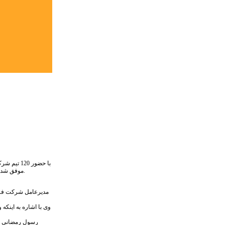
طرح کسب‌وکار و ایده به کار خود پایان داد و شرکت دانش بنیان طبیعت دوست نیکان در یازدهمین جشنواره “کارآفرینی و توسعه کسب‌وکار شریف VC cup” موفق شد مقام اول را از آن خود نماید.
مدیرعامل شرکت فرآو
وی با اشاره به اینکه
رسول رمضانی با