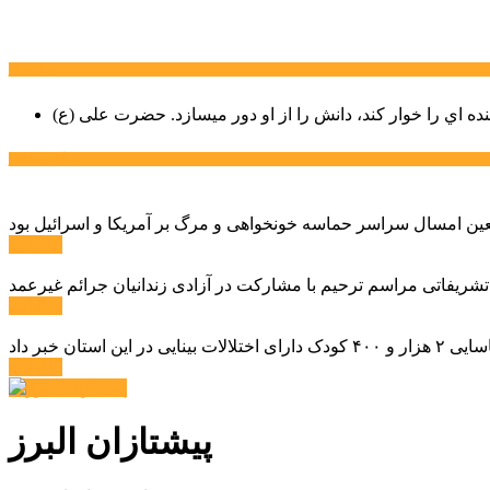
سخن روز
نده اي را خوار كند، دانش را از او دور میسازد.
حضرت علی (ع)
آخرین اخبار:
ادامه ...
 تشریفاتی مراسم ترحیم با مشارکت در آزادی زندانیان جرائم غیرعمد
ادامه ...
ادامه ...
پیشتازان البرز