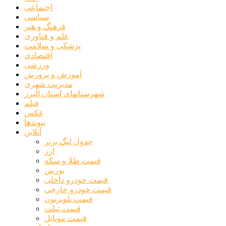
اجتماعی
سیاسی
فرهنگ و هنر
علم و فناوری
پزشکی و سلامت
اقتصادی
ورزشی
آموزش و پرورش
مدیریت شهری
شهرستانهای استان البرز
فیلم
عکس
پیوندها
آنلاین
جدول لیگ برتر
ارز
قیمت طلا و سکه
بورس
قیمت خودرو داخلی
قیمت خودرو خارجی
قیمت تلویزیون
قیمت تبلت
قیمت موبایل