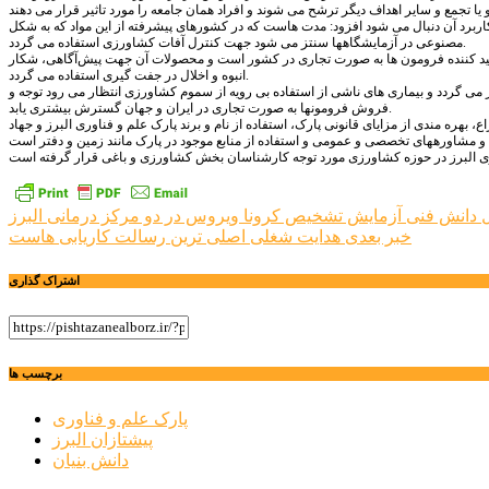
کاربرد آن دنبال می شود افزود: مدت هاست که در کشورهای پیشرفته از این مواد که به شکل
مصنوعی در آزمایشگاهها سنتز می شود جهت کنترل آفات کشاورزی استفاده می گردد.
د کننده فرومون ها به صورت تجاری در کشور است و محصولات آن جهت پیش‌آگاهی، شکار
انبوه و اخلال در جفت گیری استفاده می گردد.
 می گردد و بیماری های ناشی از استفاده بی رویه از سموم کشاورزی انتظار می رود توجه و
فروش فرومونها به صورت تجاری در ایران و جهان گسترش بیشتری یابد.
هره ­مندی از مزایای قانونی پارک­، استفاده از نام و برند پارک علم و فناوری البرز و جهاد
راهبری
ل دانش فنی آزمایش تشخیص کرونا ویروس در دو مرکز درمانی البرز
خبر بعدی
هدایت شغلی اصلی ترین رسالت کاریابی هاست
نوشته
اشتراک گذاری
برچسب ها
پارک علم و فناوری
پیشتازان البرز
دانش بنیان