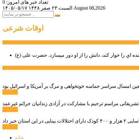
تعداد خبر های امروز: 0
August 08,2026
السبت ۲۳ صفر ۱۴۴۸
۱۴۰۵/۰۵/۱۷
اوقات شرعی
سخن روز
نده اي را خوار كند، دانش را از او دور میسازد.
حضرت علی (ع)
آخرین اخبار:
ادامه ...
 تشریفاتی مراسم ترحیم با مشارکت در آزادی زندانیان جرائم غیرعمد
ادامه ...
ادامه ...
خانه