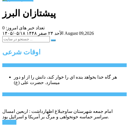
پیشتازان البرز
تعداد خبر های امروز: 0
August 09,2026
الأحد ۲۴ صفر ۱۴۴۸
۱۴۰۵/۰۵/۱۸
اوقات شرعی
سخن روز
هر گاه خدا بخواهد بنده اي را خوار كند، دانش را از او دور
میسازد.
حضرت علی (ع)
آخرین اخبار:
امام جمعه شهرستان ساوجبلاغ اظهارداشت : اربعین امسال
سراسر حماسه خونخواهی و مرگ بر آمریکا و اسرائیل بود.
ادامه ...