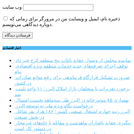
وب‌ سایت
ذخیره نام، ایمیل و وبسایت من در مرورگر برای زمانی که
دوباره دیدگاهی می‌نویسم.
اخبار اقتصادی
نماینده مجلس از وصول حقابه باغات پنج منطقه کرج خبر داد
توقف اجرای تعرفه‌های جدید خدمات منطقه ویژه اقتصادی
پیام
ضرورت تشکیل قرارگاه فرماندهی برای رفع موانع صادرات
در کشور
برخورد تعزیرات با متخلفان بازار املاک البرز؛ ۱۱ واحد پلمب
شد
بهسازی ۸۵ موتورخانه در البرز طی سه‌ماهه نخست امسال
درخواست نگاه ویژه ملی به توسعه البرز
البرز رتبه چهارم اشتغال صنعتی کشور؛ ۱۸۶ هزار نفر شاغل
در بخش صنعت
پیگیری حقابه باغداران ماهدشت و مقابله با چاه‌های غیرمجاز
در دستور کار است