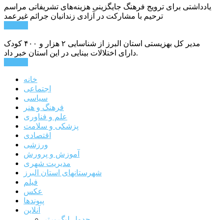
یادداشتی برای ترویج فرهنگ جایگزینی هزینه‌های تشریفاتی مراسم
ترحیم با مشارکت در آزادی زندانیان جرائم غیرعمد
ادامه ...
مدیر کل بهزیستی استان البرز از شناسایی ۲ هزار و ۴۰۰ کودک
دارای اختلالات بینایی در این استان خبر داد.
ادامه ...
خانه
اجتماعی
سیاسی
فرهنگ و هنر
علم و فناوری
پزشکی و سلامت
اقتصادی
ورزشی
آموزش و پرورش
مدیریت شهری
شهرستانهای استان البرز
فیلم
عکس
پیوندها
آنلاین
جدول لیگ برتر