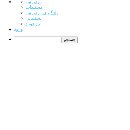
درباره
وردپرس
وردپرس
مستندات
یادگیری وردپرس
پشتیبانی
بازخورد
ورود
جستجو