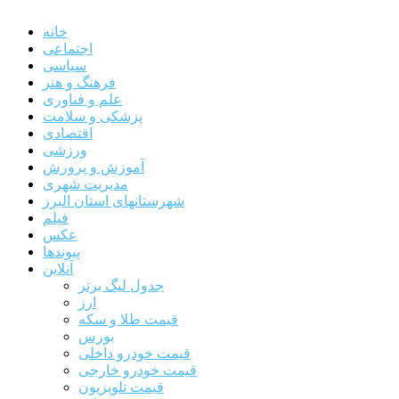
خانه
اجتماعی
سیاسی
فرهنگ و هنر
علم و فناوری
پزشکی و سلامت
اقتصادی
ورزشی
آموزش و پرورش
مدیریت شهری
شهرستانهای استان البرز
فیلم
عکس
پیوندها
آنلاین
جدول لیگ برتر
ارز
قیمت طلا و سکه
بورس
قیمت خودرو داخلی
قیمت خودرو خارجی
قیمت تلویزیون