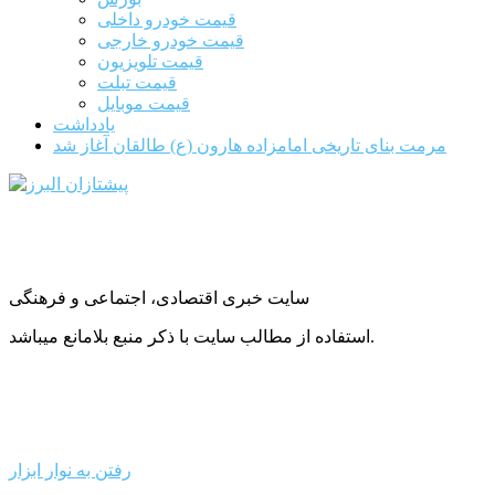
قیمت خودرو داخلی
قیمت خودرو خارجی
قیمت تلویزیون
قیمت تبلت
قیمت موبایل
یادداشت
مرمت بنای تاریخی امامزاده هارون (ع) طالقان آغاز شد
سایت خبری اقتصادی، اجتماعی و فرهنگی
استفاده از مطالب سایت با ذکر منبع بلامانع میباشد.
رفتن به نوار ابزار