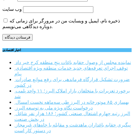
وب‌ سایت
ذخیره نام، ایمیل و وبسایت من در مرورگر برای زمانی که
دوباره دیدگاهی می‌نویسم.
اخبار اقتصادی
نماینده مجلس از وصول حقابه باغات پنج منطقه کرج خبر داد
توقف اجرای تعرفه‌های جدید خدمات منطقه ویژه اقتصادی
پیام
ضرورت تشکیل قرارگاه فرماندهی برای رفع موانع صادرات
در کشور
برخورد تعزیرات با متخلفان بازار املاک البرز؛ ۱۱ واحد پلمب
شد
بهسازی ۸۵ موتورخانه در البرز طی سه‌ماهه نخست امسال
درخواست نگاه ویژه ملی به توسعه البرز
البرز رتبه چهارم اشتغال صنعتی کشور؛ ۱۸۶ هزار نفر شاغل
در بخش صنعت
پیگیری حقابه باغداران ماهدشت و مقابله با چاه‌های غیرمجاز
در دستور کار است