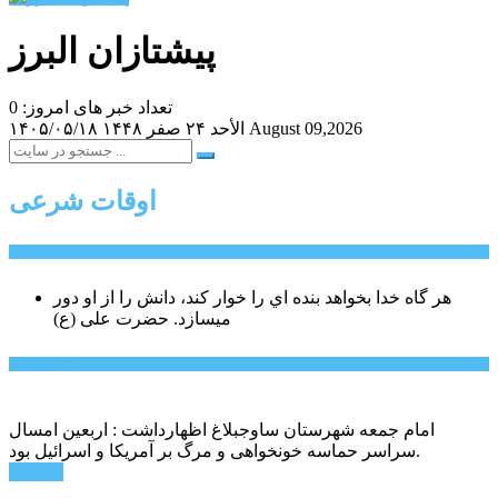
پیشتازان البرز
تعداد خبر های امروز: 0
August 09,2026
الأحد ۲۴ صفر ۱۴۴۸
۱۴۰۵/۰۵/۱۸
اوقات شرعی
سخن روز
هر گاه خدا بخواهد بنده اي را خوار كند، دانش را از او دور
میسازد.
حضرت علی (ع)
آخرین اخبار:
امام جمعه شهرستان ساوجبلاغ اظهارداشت : اربعین امسال
سراسر حماسه خونخواهی و مرگ بر آمریکا و اسرائیل بود.
ادامه ...