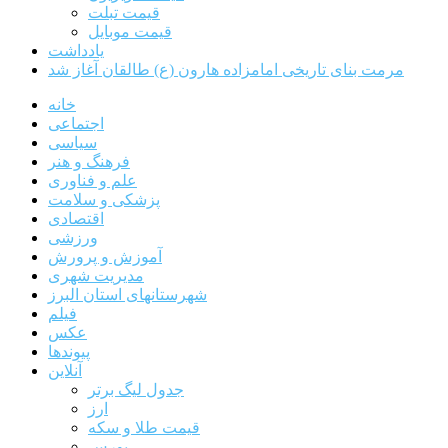
قیمت تبلت
قیمت موبایل
یادداشت
مرمت بنای تاریخی امامزاده هارون (ع) طالقان آغاز شد
خانه
اجتماعی
سیاسی
فرهنگ و هنر
علم و فناوری
پزشکی و سلامت
اقتصادی
ورزشی
آموزش و پرورش
مدیریت شهری
شهرستانهای استان البرز
فیلم
عکس
پیوندها
آنلاین
جدول لیگ برتر
ارز
قیمت طلا و سکه
بورس