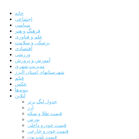
خانه
اجتماعی
سیاسی
فرهنگ و هنر
علم و فناوری
پزشکی و سلامت
اقتصادی
ورزشی
آموزش و پرورش
مدیریت شهری
شهرستانهای استان البرز
فیلم
عکس
پیوندها
آنلاین
جدول لیگ برتر
ارز
قیمت طلا و سکه
بورس
قیمت خودرو داخلی
قیمت خودرو خارجی
قیمت تلویزیون