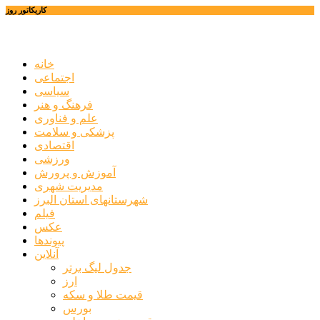
کاریکاتور روز
خانه
اجتماعی
سیاسی
فرهنگ و هنر
علم و فناوری
پزشکی و سلامت
اقتصادی
ورزشی
آموزش و پرورش
مدیریت شهری
شهرستانهای استان البرز
فیلم
عکس
پیوندها
آنلاین
جدول لیگ برتر
ارز
قیمت طلا و سکه
بورس