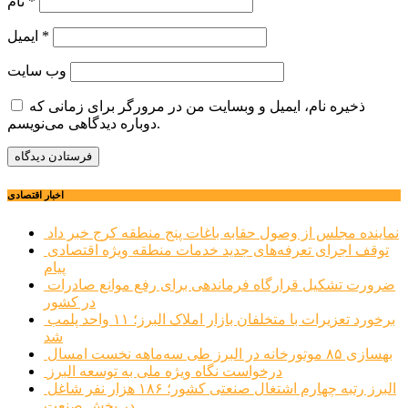
*
نام
*
ایمیل
وب‌ سایت
ذخیره نام، ایمیل و وبسایت من در مرورگر برای زمانی که
دوباره دیدگاهی می‌نویسم.
اخبار اقتصادی
نماینده مجلس از وصول حقابه باغات پنج منطقه کرج خبر داد
توقف اجرای تعرفه‌های جدید خدمات منطقه ویژه اقتصادی
پیام
ضرورت تشکیل قرارگاه فرماندهی برای رفع موانع صادرات
در کشور
برخورد تعزیرات با متخلفان بازار املاک البرز؛ ۱۱ واحد پلمب
شد
بهسازی ۸۵ موتورخانه در البرز طی سه‌ماهه نخست امسال
درخواست نگاه ویژه ملی به توسعه البرز
البرز رتبه چهارم اشتغال صنعتی کشور؛ ۱۸۶ هزار نفر شاغل
در بخش صنعت