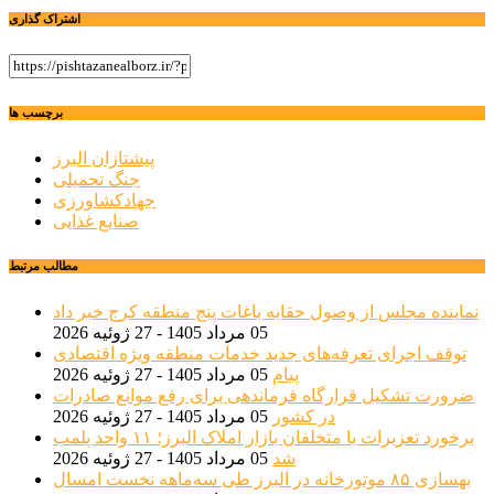
اشتراک گذاری
برچسب ها
پیشتازان البرز
جنگ تحمیلی
جهادکشاورزی
صنایع غذایی
مطالب مرتبط
نماینده مجلس از وصول حقابه باغات پنج منطقه کرج خبر داد
05 مرداد 1405 - 27 ژوئیه 2026
توقف اجرای تعرفه‌های جدید خدمات منطقه ویژه اقتصادی
پیام
05 مرداد 1405 - 27 ژوئیه 2026
ضرورت تشکیل قرارگاه فرماندهی برای رفع موانع صادرات
در کشور
05 مرداد 1405 - 27 ژوئیه 2026
برخورد تعزیرات با متخلفان بازار املاک البرز؛ ۱۱ واحد پلمب
شد
05 مرداد 1405 - 27 ژوئیه 2026
بهسازی ۸۵ موتورخانه در البرز طی سه‌ماهه نخست امسال