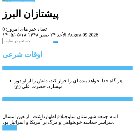
پیشتازان البرز
تعداد خبر های امروز: 0
August 09,2026
الأحد ۲۴ صفر ۱۴۴۸
۱۴۰۵/۰۵/۱۸
اوقات شرعی
سخن روز
هر گاه خدا بخواهد بنده اي را خوار كند، دانش را از او دور
میسازد.
حضرت علی (ع)
آخرین اخبار:
امام جمعه شهرستان ساوجبلاغ اظهارداشت : اربعین امسال
سراسر حماسه خونخواهی و مرگ بر آمریکا و اسرائیل بود.
ادامه ...