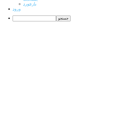
بازخورد
ورود
جستجو