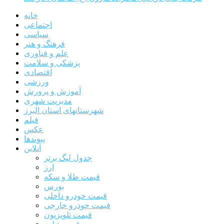
خانه
اجتماعی
سیاسی
فرهنگ و هنر
علم و فناوری
پزشکی و سلامت
اقتصادی
ورزشی
آموزش و پرورش
مدیریت شهری
شهرستانهای استان البرز
فیلم
عکس
پیوندها
آنلاین
جدول لیگ برتر
ارز
قیمت طلا و سکه
بورس
قیمت خودرو داخلی
قیمت خودرو خارجی
قیمت تلویزیون