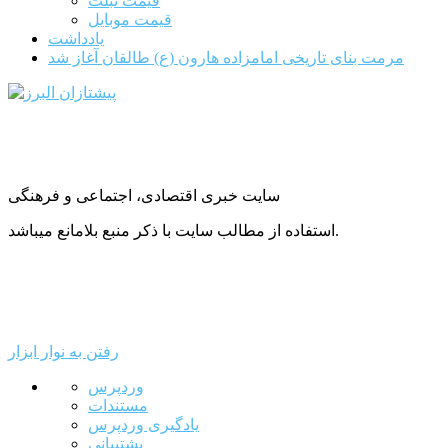
قیمت تبلت
قیمت موبایل
یادداشت
مرمت بنای تاریخی امامزاده هارون (ع) طالقان آغاز شد
سایت خبری اقتصادی، اجتماعی و فرهنگی
استفاده از مطالب سایت با ذکر منبع بلامانع میباشد.
رفتن به نوار ابزار
درباره
وردپرس
وردپرس
مستندات
یادگیری وردپرس
پشتیبانی