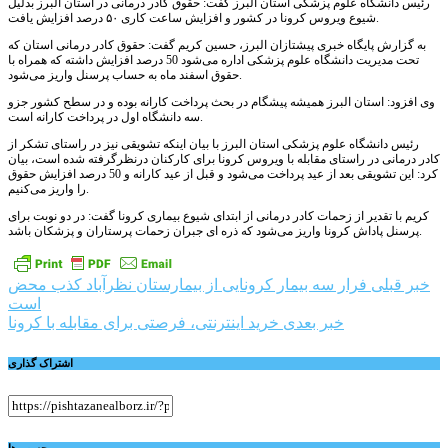
رئیس دانشگاه علوم پزشکی استان البرز گفت: حقوق کادر درمانی در استان البرز بدلیل
شیوع ویروس کرونا در کشور و افزایش ساعت کاری ۵۰ درصد افزایش یافت.
به‌ گزارش پایگاه خبری پیشتازان البرز، حسین کریم گفت: حقوق کادر درمانی استان که
تحت مدیریت دانشگاه علوم پزشکی اداره می‌شود 50 درصد افزایش داشته که همراه با
حقوق اسفند ماه به حساب پرسنل واریز می‌شود.
وی افزود: استان البرز همیشه پیشگام در بحث پرداخت کارانه بوده و در سطح کشور جزو
سه دانشگاه اول در پرداخت کارانه است.
رئیس دانشگاه علوم پزشکی استان البرز با بیان اینکه تشویقی نیز در راستای تشکر از
کادر درمانی در راستای مقابله با ویروس کرونا برای کارکنان درنظرگرفته شده است، بیان
کرد: این تشویقی بعد از عید پرداخت می‌شود و قبل از عید کارانه و 50 درصد افزایش حقوق
را واریز می‌کنیم.
کریم با تقدیر از زحمات کادر درمانی از ابتدای شیوع بیماری کرونا گفت: در دو نوبت برای
پرسنل پاداش کرونا واریز می‌شود که ذره ای جبران زحمات پرستاران و پزشکان باشد.
راهبری
خبر قبلی
فرار سه بیمار کرونایی از بیمارستان نظرآباد کذب محض
است
نوشته
خبر بعدی
خرید اینترنتی، فرصتی برای مقابله با کرونا
اشتراک گذاری