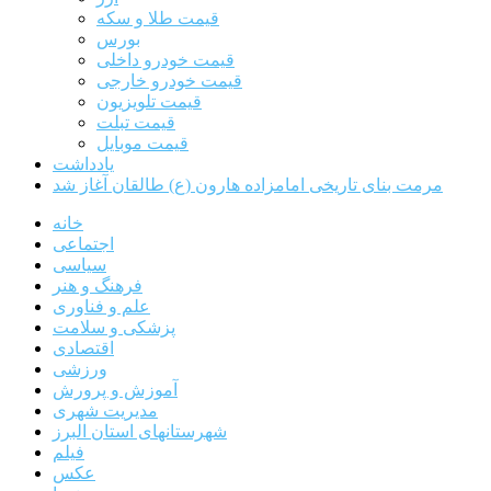
قیمت طلا و سکه
بورس
قیمت خودرو داخلی
قیمت خودرو خارجی
قیمت تلویزیون
قیمت تبلت
قیمت موبایل
یادداشت
مرمت بنای تاریخی امامزاده هارون (ع) طالقان آغاز شد
خانه
اجتماعی
سیاسی
فرهنگ و هنر
علم و فناوری
پزشکی و سلامت
اقتصادی
ورزشی
آموزش و پرورش
مدیریت شهری
شهرستانهای استان البرز
فیلم
عکس