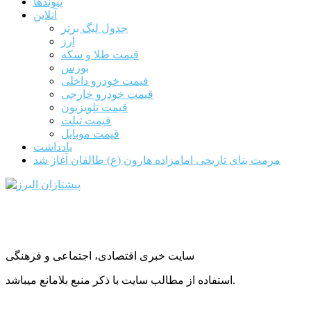
پیوندها
آنلاین
جدول لیگ برتر
ارز
قیمت طلا و سکه
بورس
قیمت خودرو داخلی
قیمت خودرو خارجی
قیمت تلویزیون
قیمت تبلت
قیمت موبایل
یادداشت
مرمت بنای تاریخی امامزاده هارون (ع) طالقان آغاز شد
سایت خبری اقتصادی، اجتماعی و فرهنگی
استفاده از مطالب سایت با ذکر منبع بلامانع میباشد.