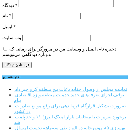
*
دیدگاه
*
نام
*
ایمیل
وب‌ سایت
ذخیره نام، ایمیل و وبسایت من در مرورگر برای زمانی که
دوباره دیدگاهی می‌نویسم.
اخبار اقتصادی
نماینده مجلس از وصول حقابه باغات پنج منطقه کرج خبر داد
توقف اجرای تعرفه‌های جدید خدمات منطقه ویژه اقتصادی
پیام
ضرورت تشکیل قرارگاه فرماندهی برای رفع موانع صادرات
در کشور
برخورد تعزیرات با متخلفان بازار املاک البرز؛ ۱۱ واحد پلمب
شد
بهسازی ۸۵ موتورخانه در البرز طی سه‌ماهه نخست امسال