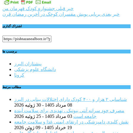
راهبری
خبر قبلی
جشنواره کودک قهرمان من
خبر بعدی
برپایی پویش مفسران کوچک در آخرین رمضان قرن
نوشته
اشتراک گذاری
برچسب ها
پیشتازان البرز
دانشگاه علوم پزشکی
کرونا
مطالب مرتبط
شناسایی ۲ هزار و ۴۰۰ کودک دارای اختلالات بینایی در البرز
08 مرداد 1405 - 30 ژوئیه 2026
مصرف خود سرانه آنتی بیوتیک ، تهدیدی برای سلامت آینده
جامعه است
03 مرداد 1405 - 25 ژوئیه 2026
نقش کلیدی دامپزشکی در ارتقای ایمنی غذا و سلامت جامعه
19 خرداد 1405 - 09 ژوئن 2026