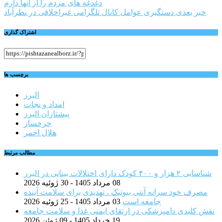
دغدغه های مردم را از آنها دارم
نوشته
خبر بعدی
دستگیری عوامل کانال تلگرامی غیراخلاقی در نظرآباد
اشتراک گذاری
برچسب ها
البرز
امداد و نجات
پیشتازان البرز
چرخساز
هلال احمر
مطالب مرتبط
شناسایی ۲ هزار و ۴۰۰ کودک دارای اختلالات بینایی در البرز
08 مرداد 1405 - 30 ژوئیه 2026
مصرف خود سرانه آنتی بیوتیک ، تهدیدی برای سلامت آینده
جامعه است
03 مرداد 1405 - 25 ژوئیه 2026
نقش کلیدی دامپزشکی در ارتقای ایمنی غذا و سلامت جامعه
19 خرداد 1405 - 09 ژوئن 2026