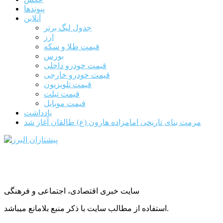
پیوندها
آنلاین
جدول لیگ برتر
ارز
قیمت طلا و سکه
بورس
قیمت خودرو داخلی
قیمت خودرو خارجی
قیمت تلویزیون
قیمت تبلت
قیمت موبایل
یادداشت
مرمت بنای تاریخی امامزاده هارون (ع) طالقان آغاز شد
سایت خبری اقتصادی، اجتماعی و فرهنگی
استفاده از مطالب سایت با ذکر منبع بلامانع میباشد.