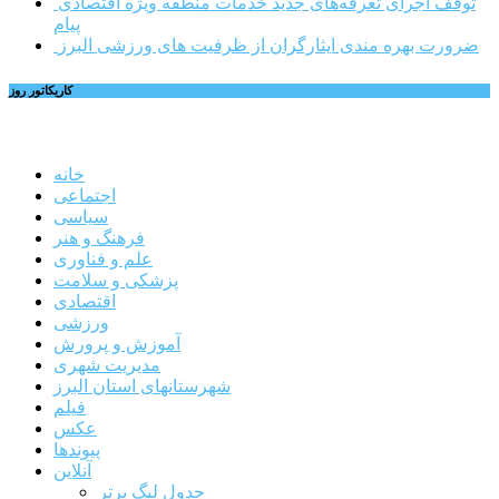
توقف اجرای تعرفه‌های جدید خدمات منطقه ویژه اقتصادی
پیام
ضرورت بهره مندی ایثارگران از ظرفیت های ورزشی البرز
کاریکاتور روز
خانه
اجتماعی
سیاسی
فرهنگ و هنر
علم و فناوری
پزشکی و سلامت
اقتصادی
ورزشی
آموزش و پرورش
مدیریت شهری
شهرستانهای استان البرز
فیلم
عکس
پیوندها
آنلاین
جدول لیگ برتر