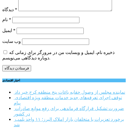
*
دیدگاه
*
نام
*
ایمیل
وب‌ سایت
ذخیره نام، ایمیل و وبسایت من در مرورگر برای زمانی که
دوباره دیدگاهی می‌نویسم.
اخبار اقتصادی
نماینده مجلس از وصول حقابه باغات پنج منطقه کرج خبر داد
توقف اجرای تعرفه‌های جدید خدمات منطقه ویژه اقتصادی
پیام
ضرورت تشکیل قرارگاه فرماندهی برای رفع موانع صادرات
در کشور
برخورد تعزیرات با متخلفان بازار املاک البرز؛ ۱۱ واحد پلمب
شد