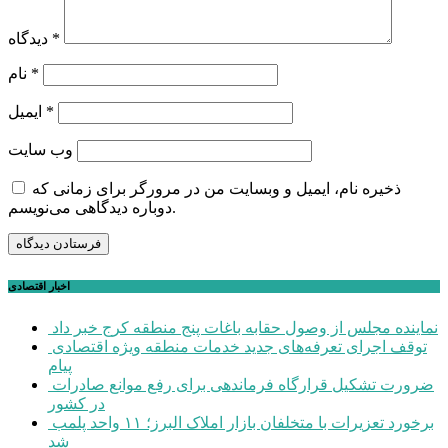
*
دیدگاه
*
نام
*
ایمیل
وب‌ سایت
ذخیره نام، ایمیل و وبسایت من در مرورگر برای زمانی که
دوباره دیدگاهی می‌نویسم.
اخبار اقتصادی
نماینده مجلس از وصول حقابه باغات پنج منطقه کرج خبر داد
توقف اجرای تعرفه‌های جدید خدمات منطقه ویژه اقتصادی
پیام
ضرورت تشکیل قرارگاه فرماندهی برای رفع موانع صادرات
در کشور
برخورد تعزیرات با متخلفان بازار املاک البرز؛ ۱۱ واحد پلمب
شد