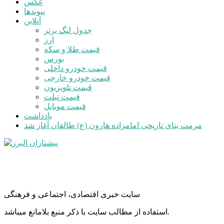
عکس
پیوندها
آنلاین
جدول لیگ برتر
ارز
قیمت طلا و سکه
بورس
قیمت خودرو داخلی
قیمت خودرو خارجی
قیمت تلویزیون
قیمت تبلت
قیمت موبایل
یادداشت
مرمت بنای تاریخی امامزاده هارون (ع) طالقان آغاز شد
سایت خبری اقتصادی، اجتماعی و فرهنگی
استفاده از مطالب سایت با ذکر منبع بلامانع میباشد.