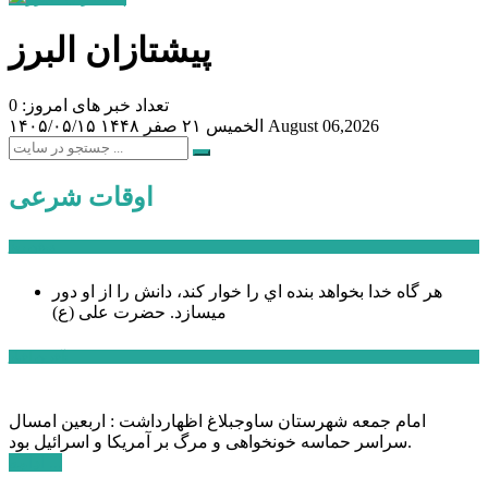
پیشتازان البرز
تعداد خبر های امروز: 0
August 06,2026
الخميس ۲۱ صفر ۱۴۴۸
۱۴۰۵/۰۵/۱۵
اوقات شرعی
سخن روز
هر گاه خدا بخواهد بنده اي را خوار كند، دانش را از او دور
میسازد.
حضرت علی (ع)
آخرین اخبار:
امام جمعه شهرستان ساوجبلاغ اظهارداشت : اربعین امسال
سراسر حماسه خونخواهی و مرگ بر آمریکا و اسرائیل بود.
ادامه ...