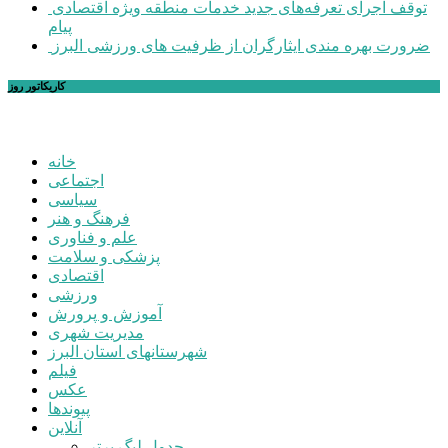
توقف اجرای تعرفه‌های جدید خدمات منطقه ویژه اقتصادی
پیام
ضرورت بهره مندی ایثارگران از ظرفیت های ورزشی البرز
کاریکاتور روز
خانه
اجتماعی
سیاسی
فرهنگ و هنر
علم و فناوری
پزشکی و سلامت
اقتصادی
ورزشی
آموزش و پرورش
مدیریت شهری
شهرستانهای استان البرز
فیلم
عکس
پیوندها
آنلاین
جدول لیگ برتر