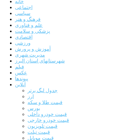
خانه
اجتماعی
سیاسی
فرهنگ و هنر
علم و فناوری
پزشکی و سلامت
اقتصادی
ورزشی
آموزش و پرورش
مدیریت شهری
شهرستانهای استان البرز
فیلم
عکس
پیوندها
آنلاین
جدول لیگ برتر
ارز
قیمت طلا و سکه
بورس
قیمت خودرو داخلی
قیمت خودرو خارجی
قیمت تلویزیون
قیمت تبلت
قیمت موبایل