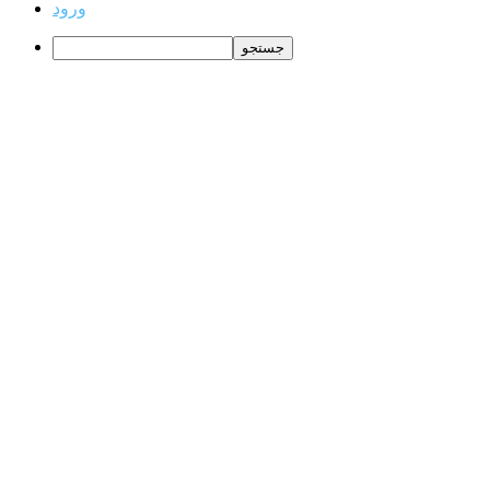
ورود
جستجو