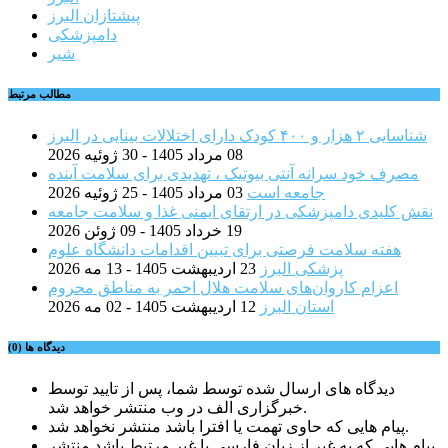
پیشتازان البرز
دامپزشکی
شیر
مطالب مرتبط
شناسایی ۲ هزار و ۴۰۰ کودک دارای اختلالات بینایی در البرز
08 مرداد 1405 - 30 ژوئیه 2026
مصرف خود سرانه آنتی بیوتیک ، تهدیدی برای سلامت آینده
جامعه است
03 مرداد 1405 - 25 ژوئیه 2026
نقش کلیدی دامپزشکی در ارتقای ایمنی غذا و سلامت جامعه
19 خرداد 1405 - 09 ژوئن 2026
هفته سلامت فرصتی برای تبیین اقدامات دانشگاه علوم
پزشکی البرز
23 اردیبهشت 1405 - 13 مه 2026
اعزام کاروان‌های سلامت هلال احمر به مناطق محروم
استان البرز
12 اردیبهشت 1405 - 02 مه 2026
دیدگاه ها (0)
دیدگاه های ارسال شده توسط شما، پس از تایید توسط
خبرگزاری الف در وب منتشر خواهد شد.
پیام هایی که حاوی تهمت یا افترا باشد منتشر نخواهد شد.
پیام هایی که به غیر از زبان فارسی یا غیر مرتبط باشد منتشر