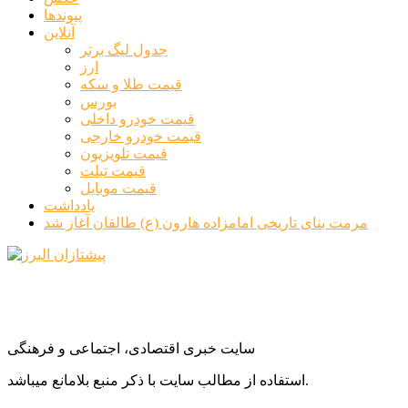
پیوندها
آنلاین
جدول لیگ برتر
ارز
قیمت طلا و سکه
بورس
قیمت خودرو داخلی
قیمت خودرو خارجی
قیمت تلویزیون
قیمت تبلت
قیمت موبایل
یادداشت
مرمت بنای تاریخی امامزاده هارون (ع) طالقان آغاز شد
سایت خبری اقتصادی، اجتماعی و فرهنگی
استفاده از مطالب سایت با ذکر منبع بلامانع میباشد.