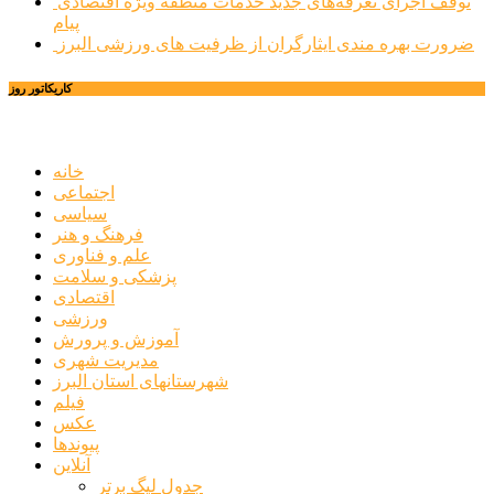
توقف اجرای تعرفه‌های جدید خدمات منطقه ویژه اقتصادی
پیام
ضرورت بهره مندی ایثارگران از ظرفیت های ورزشی البرز
کاریکاتور روز
خانه
اجتماعی
سیاسی
فرهنگ و هنر
علم و فناوری
پزشکی و سلامت
اقتصادی
ورزشی
آموزش و پرورش
مدیریت شهری
شهرستانهای استان البرز
فیلم
عکس
پیوندها
آنلاین
جدول لیگ برتر