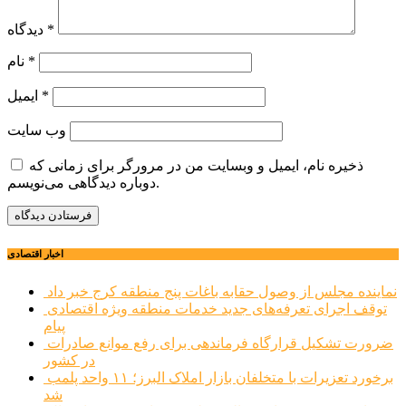
*
دیدگاه
*
نام
*
ایمیل
وب‌ سایت
ذخیره نام، ایمیل و وبسایت من در مرورگر برای زمانی که
دوباره دیدگاهی می‌نویسم.
اخبار اقتصادی
نماینده مجلس از وصول حقابه باغات پنج منطقه کرج خبر داد
توقف اجرای تعرفه‌های جدید خدمات منطقه ویژه اقتصادی
پیام
ضرورت تشکیل قرارگاه فرماندهی برای رفع موانع صادرات
در کشور
برخورد تعزیرات با متخلفان بازار املاک البرز؛ ۱۱ واحد پلمب
شد