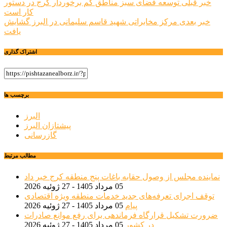
راهبری
خبر قبلی
توسعه فضای سبز مناطق‌ کم برخوردار کرج در دستور
کار است
نوشته
خبر بعدی
مرکز مخابراتی شهید قاسم سلیمانی در البرز گشایش
یافت
اشتراک گذاری
برچسب ها
البرز
پیشتازان البرز
گازرسانی
مطالب مرتبط
نماینده مجلس از وصول حقابه باغات پنج منطقه کرج خبر داد
05 مرداد 1405 - 27 ژوئیه 2026
توقف اجرای تعرفه‌های جدید خدمات منطقه ویژه اقتصادی
پیام
05 مرداد 1405 - 27 ژوئیه 2026
ضرورت تشکیل قرارگاه فرماندهی برای رفع موانع صادرات
در کشور
05 مرداد 1405 - 27 ژوئیه 2026