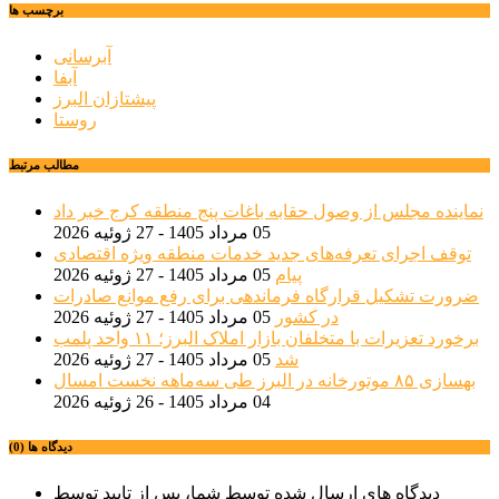
برچسب ها
آبرسانی
آبفا
پیشتازان البرز
روستا
مطالب مرتبط
نماینده مجلس از وصول حقابه باغات پنج منطقه کرج خبر داد
05 مرداد 1405 - 27 ژوئیه 2026
توقف اجرای تعرفه‌های جدید خدمات منطقه ویژه اقتصادی
پیام
05 مرداد 1405 - 27 ژوئیه 2026
ضرورت تشکیل قرارگاه فرماندهی برای رفع موانع صادرات
در کشور
05 مرداد 1405 - 27 ژوئیه 2026
برخورد تعزیرات با متخلفان بازار املاک البرز؛ ۱۱ واحد پلمب
شد
05 مرداد 1405 - 27 ژوئیه 2026
بهسازی ۸۵ موتورخانه در البرز طی سه‌ماهه نخست امسال
04 مرداد 1405 - 26 ژوئیه 2026
دیدگاه ها (0)
دیدگاه های ارسال شده توسط شما، پس از تایید توسط