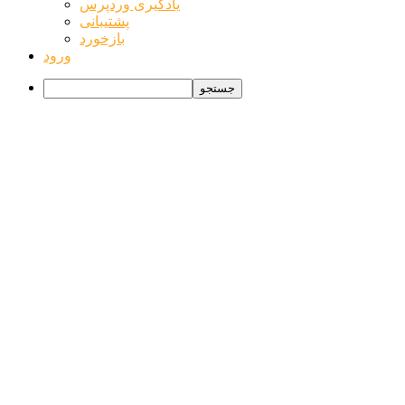
یادگیری وردپرس
پشتیبانی
بازخورد
ورود
جستجو