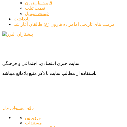
قیمت تلویزیون
قیمت تبلت
قیمت موبایل
یادداشت
مرمت بنای تاریخی امامزاده هارون (ع) طالقان آغاز شد
سایت خبری اقتصادی، اجتماعی و فرهنگی
استفاده از مطالب سایت با ذکر منبع بلامانع میباشد.
رفتن به نوار ابزار
درباره
وردپرس
وردپرس
مستندات