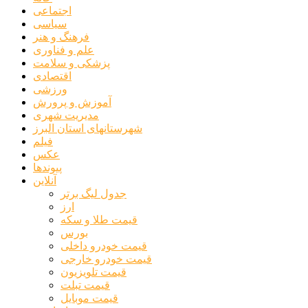
اجتماعی
سیاسی
فرهنگ و هنر
علم و فناوری
پزشکی و سلامت
اقتصادی
ورزشی
آموزش و پرورش
مدیریت شهری
شهرستانهای استان البرز
فیلم
عکس
پیوندها
آنلاین
جدول لیگ برتر
ارز
قیمت طلا و سکه
بورس
قیمت خودرو داخلی
قیمت خودرو خارجی
قیمت تلویزیون
قیمت تبلت
قیمت موبایل