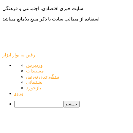
سایت خبری اقتصادی، اجتماعی و فرهنگی
استفاده از مطالب سایت با ذکر منبع بلامانع میباشد.
رفتن به نوار ابزار
درباره
وردپرس
وردپرس
مستندات
یادگیری وردپرس
پشتیبانی
بازخورد
ورود
جستجو