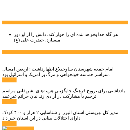
سخن روز
هر گاه خدا بخواهد بنده اي را خوار كند، دانش را از او دور
میسازد.
حضرت علی (ع)
آخرین اخبار:
امام جمعه شهرستان ساوجبلاغ اظهارداشت : اربعین امسال
سراسر حماسه خونخواهی و مرگ بر آمریکا و اسرائیل بود.
ادامه ...
یادداشتی برای ترویج فرهنگ جایگزینی هزینه‌های تشریفاتی مراسم
ترحیم با مشارکت در آزادی زندانیان جرائم غیرعمد
ادامه ...
مدیر کل بهزیستی استان البرز از شناسایی ۲ هزار و ۴۰۰ کودک
دارای اختلالات بینایی در این استان خبر داد.
ادامه ...