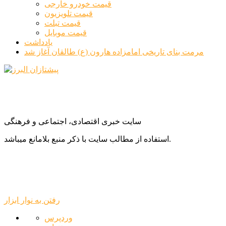
قیمت خودرو خارجی
قیمت تلویزیون
قیمت تبلت
قیمت موبایل
یادداشت
مرمت بنای تاریخی امامزاده هارون (ع) طالقان آغاز شد
سایت خبری اقتصادی، اجتماعی و فرهنگی
استفاده از مطالب سایت با ذکر منبع بلامانع میباشد.
رفتن به نوار ابزار
درباره
وردپرس