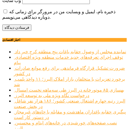
وب‌ سایت
ذخیره نام، ایمیل و وبسایت من در مرورگر برای زمانی که
دوباره دیدگاهی می‌نویسم.
اخبار اقتصادی
نماینده مجلس از وصول حقابه باغات پنج منطقه کرج خبر داد
توقف اجرای تعرفه‌های جدید خدمات منطقه ویژه اقتصادی
پیام
ضرورت تشکیل قرارگاه فرماندهی برای رفع موانع صادرات
در کشور
برخورد تعزیرات با متخلفان بازار املاک البرز؛ ۱۱ واحد پلمب
شد
بهسازی ۸۵ موتورخانه در البرز طی سه‌ماهه نخست امسال
درخواست نگاه ویژه ملی به توسعه البرز
البرز رتبه چهارم اشتغال صنعتی کشور؛ ۱۸۶ هزار نفر شاغل
در بخش صنعت
پیگیری حقابه باغداران ماهدشت و مقابله با چاه‌های غیرمجاز
در دستور کار است
نصب صفحه‌های خورشیدی در خانه‌های ایتام و محسنین
البرز