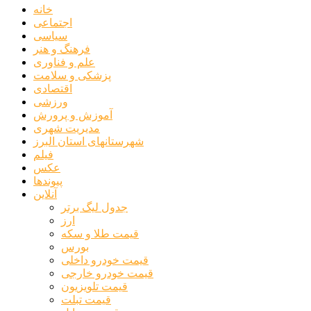
خانه
اجتماعی
سیاسی
فرهنگ و هنر
علم و فناوری
پزشکی و سلامت
اقتصادی
ورزشی
آموزش و پرورش
مدیریت شهری
شهرستانهای استان البرز
فیلم
عکس
پیوندها
آنلاین
جدول لیگ برتر
ارز
قیمت طلا و سکه
بورس
قیمت خودرو داخلی
قیمت خودرو خارجی
قیمت تلویزیون
قیمت تبلت