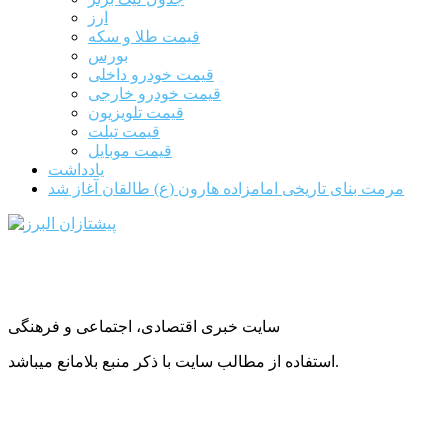
ارز
قیمت طلا و سکه
بورس
قیمت خودرو داخلی
قیمت خودرو خارجی
قیمت تلویزیون
قیمت تبلت
قیمت موبایل
یادداشت
مرمت بنای تاریخی امامزاده هارون (ع) طالقان آغاز شد
سایت خبری اقتصادی، اجتماعی و فرهنگی
استفاده از مطالب سایت با ذکر منبع بلامانع میباشد.