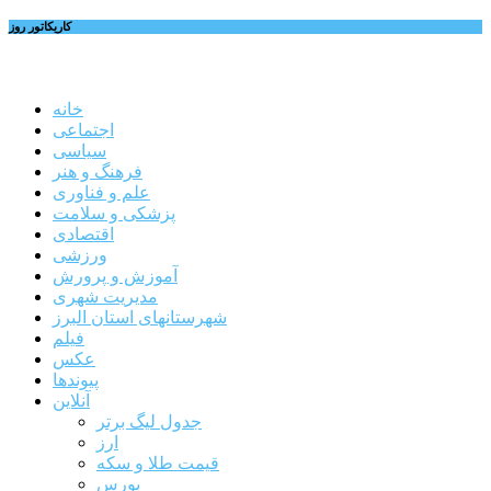
کاریکاتور روز
خانه
اجتماعی
سیاسی
فرهنگ و هنر
علم و فناوری
پزشکی و سلامت
اقتصادی
ورزشی
آموزش و پرورش
مدیریت شهری
شهرستانهای استان البرز
فیلم
عکس
پیوندها
آنلاین
جدول لیگ برتر
ارز
قیمت طلا و سکه
بورس