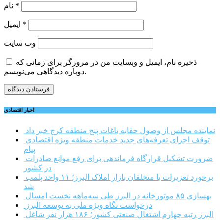
*
نام
*
ایمیل
وب‌ سایت
ذخیره نام، ایمیل و وبسایت من در مرورگر برای زمانی که
دوباره دیدگاهی می‌نویسم.
اخبار اقتصادی
نماینده مجلس از وصول حقابه باغات پنج منطقه کرج خبر داد
توقف اجرای تعرفه‌های جدید خدمات منطقه ویژه اقتصادی
پیام
ضرورت تشکیل قرارگاه فرماندهی برای رفع موانع صادرات
در کشور
برخورد تعزیرات با متخلفان بازار املاک البرز؛ ۱۱ واحد پلمب
شد
بهسازی ۸۵ موتورخانه در البرز طی سه‌ماهه نخست امسال
درخواست نگاه ویژه ملی به توسعه البرز
البرز رتبه چهارم اشتغال صنعتی کشور؛ ۱۸۶ هزار نفر شاغل