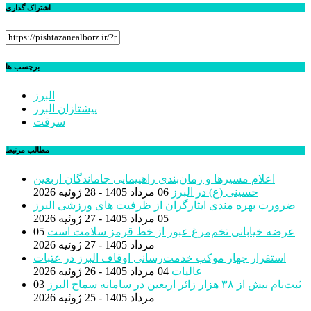
اشتراک گذاری
برچسب ها
البرز
پیشتازان البرز
سرقت
مطالب مرتبط
اعلام مسیرها و زمان‌بندی راهپیمایی جاماندگان اربعین
حسینی (ع) در البرز
06 مرداد 1405 - 28 ژوئیه 2026
ضرورت بهره مندی ایثارگران از ظرفیت های ورزشی البرز
05 مرداد 1405 - 27 ژوئیه 2026
عرضه خیابانی تخم‌مرغ عبور از خط قرمز سلامت است
05
مرداد 1405 - 27 ژوئیه 2026
استقرار چهار موکب خدمت‌رسانی اوقاف البرز در عتبات
عالیات
04 مرداد 1405 - 26 ژوئیه 2026
ثبت‌نام بیش از ٣٨ هزار زائر اربعین در سامانه سماح البرز
03
مرداد 1405 - 25 ژوئیه 2026