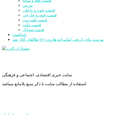
قیمت طلا و سکه
بورس
قیمت خودرو داخلی
قیمت خودرو خارجی
قیمت تلویزیون
قیمت تبلت
قیمت موبایل
یادداشت
مرمت بنای تاریخی امامزاده هارون (ع) طالقان آغاز شد
سایت خبری اقتصادی، اجتماعی و فرهنگی
استفاده از مطالب سایت با ذکر منبع بلامانع میباشد.
رفتن به نوار ابزار