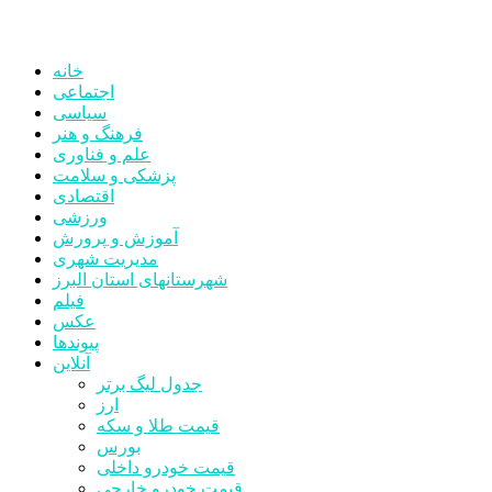
خانه
اجتماعی
سیاسی
فرهنگ و هنر
علم و فناوری
پزشکی و سلامت
اقتصادی
ورزشی
آموزش و پرورش
مدیریت شهری
شهرستانهای استان البرز
فیلم
عکس
پیوندها
آنلاین
جدول لیگ برتر
ارز
قیمت طلا و سکه
بورس
قیمت خودرو داخلی
قیمت خودرو خارجی