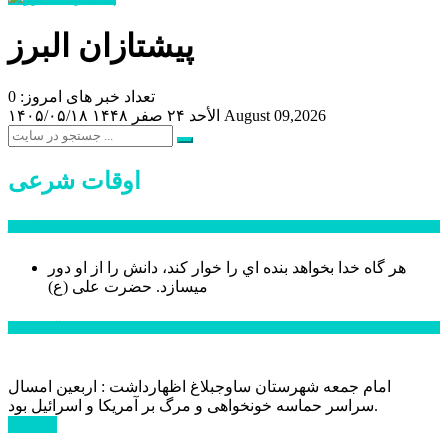
پیشتازان البرز
تعداد خبر های امروز: 0
August 09,2026
الأحد ۲۴ صفر ۱۴۴۸
۱۴۰۵/۰۵/۱۸
اوقات شرعی
سخن روز
هر گاه خدا بخواهد بنده اي را خوار كند، دانش را از او دور
میسازد.
حضرت علی (ع)
آخرین اخبار:
امام جمعه شهرستان ساوجبلاغ اظهارداشت : اربعین امسال
سراسر حماسه خونخواهی و مرگ بر آمریکا و اسرائیل بود.
ادامه ...