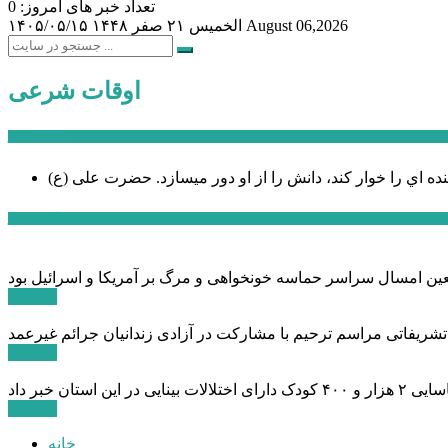
تعداد خبر های امروز: 0
August 06,2026
الخميس ۲۱ صفر ۱۴۴۸
۱۴۰۵/۰۵/۱۵
اوقات شرعی
سخن روز
نده اي را خوار كند، دانش را از او دور میسازد.
حضرت علی (ع)
آخرین اخبار:
ادامه ...
 تشریفاتی مراسم ترحیم با مشارکت در آزادی زندانیان جرائم غیرعمد
ادامه ...
ادامه ...
خانه