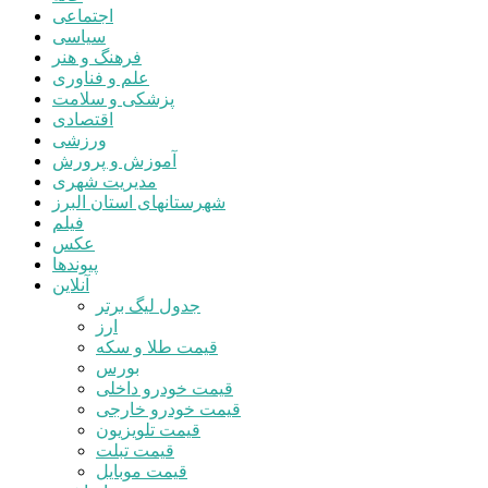
اجتماعی
سیاسی
فرهنگ و هنر
علم و فناوری
پزشکی و سلامت
اقتصادی
ورزشی
آموزش و پرورش
مدیریت شهری
شهرستانهای استان البرز
فیلم
عکس
پیوندها
آنلاین
جدول لیگ برتر
ارز
قیمت طلا و سکه
بورس
قیمت خودرو داخلی
قیمت خودرو خارجی
قیمت تلویزیون
قیمت تبلت
قیمت موبایل