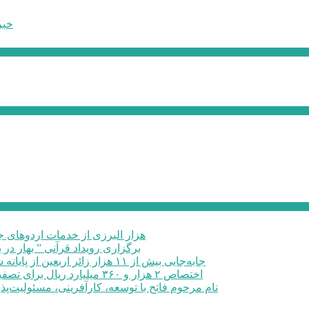
خبر
۶۰ هزار البرزی از خدمات اردوهای
برگزاری رویداد قرآنی ” بهار در 
جابه‌جایی بیش از ۱۱ هزار زائر اربعین از پایانه شهید کلانتری کرج به مرزهای ...
اختصاص ۲ هزار و ۳۶۰ میلیارد ریال برای تصفیه خانه فاضلاب صنعتی در البرز
نام مرحوم فاتح با توسعه، کارآفرینی، مسئولیت‌پذ