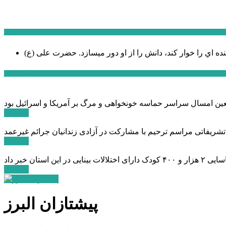
سخن روز
نده اي را خوار كند، دانش را از او دور میسازد.
حضرت علی (ع)
آخرین اخبار:
ادامه ...
 تشریفاتی مراسم ترحیم با مشارکت در آزادی زندانیان جرائم غیرعمد
ادامه ...
ادامه ...
پیشتازان البرز