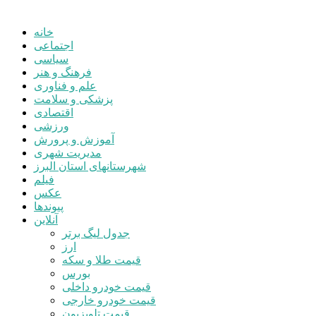
خانه
اجتماعی
سیاسی
فرهنگ و هنر
علم و فناوری
پزشکی و سلامت
اقتصادی
ورزشی
آموزش و پرورش
مدیریت شهری
شهرستانهای استان البرز
فیلم
عکس
پیوندها
آنلاین
جدول لیگ برتر
ارز
قیمت طلا و سکه
بورس
قیمت خودرو داخلی
قیمت خودرو خارجی
قیمت تلویزیون