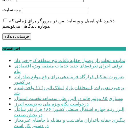
وب‌ سایت
ذخیره نام، ایمیل و وبسایت من در مرورگر برای زمانی که
دوباره دیدگاهی می‌نویسم.
اخبار اقتصادی
نماینده مجلس از وصول حقابه باغات پنج منطقه کرج خبر داد
توقف اجرای تعرفه‌های جدید خدمات منطقه ویژه اقتصادی
پیام
ضرورت تشکیل قرارگاه فرماندهی برای رفع موانع صادرات
در کشور
برخورد تعزیرات با متخلفان بازار املاک البرز؛ ۱۱ واحد پلمب
شد
بهسازی ۸۵ موتورخانه در البرز طی سه‌ماهه نخست امسال
درخواست نگاه ویژه ملی به توسعه البرز
البرز رتبه چهارم اشتغال صنعتی کشور؛ ۱۸۶ هزار نفر شاغل
در بخش صنعت
پیگیری حقابه باغداران ماهدشت و مقابله با چاه‌های غیرمجاز
در دستور کار است