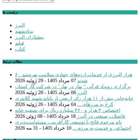
برچسب ها
البرز
بنیادشهید
پیشتازان البرز
فیلم
کتاب
مطالب مرتبط
۶۰ هزار البرزی از خدمات اردوهای جهادی سلامت بهره‌مند
شدند
07 مرداد 1405 - 29 ژوئیه 2026
برگزاری رویداد قرآنی ” بهار در بهار” در شرکت گاز استان
البرز
06 مرداد 1405 - 28 ژوئیه 2026
جابه‌جایی بیش از ۱۱ هزار زائر اربعین از پایانه شهید کلانتری
کرج به مرزهای ...
04 مرداد 1405 - 26 ژوئیه 2026
اختصاص ۲ هزار و ۳۶۰ میلیارد ریال برای تصفیه خانه
فاضلاب صنعتی در البرز
18 خرداد 1405 - 08 ژوئن 2026
نام مرحوم فاتح با توسعه، کارآفرینی، مسئولیت‌پذیری
اجتماعی و خدمت به مردم ...
10 خرداد 1405 - 31 مه 2026