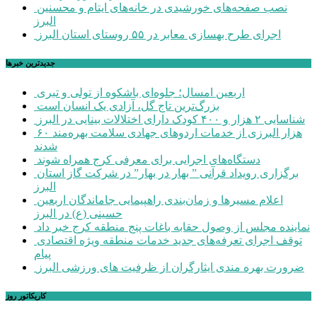
نصب صفحه‌های خورشیدی در خانه‌های ایتام و محسنین
البرز
اجرای طرح بهسازی معابر در ۵۵ روستای استان البرز
جديدترين خبرها
اربعین امسال؛ جلوه‌ای باشکوه از تولی و تبری
بزرگ‌ترین تاج گل، آزادی یک انسان است
شناسایی ۲ هزار و ۴۰۰ کودک دارای اختلالات بینایی در البرز
۶۰ هزار البرزی از خدمات اردوهای جهادی سلامت بهره‌مند
شدند
دستگاه‌های اجرایی برای معرفی کرج همراه شوند
برگزاری رویداد قرآنی ” بهار در بهار” در شرکت گاز استان
البرز
اعلام مسیرها و زمان‌بندی راهپیمایی جاماندگان اربعین
حسینی (ع) در البرز
نماینده مجلس از وصول حقابه باغات پنج منطقه کرج خبر داد
توقف اجرای تعرفه‌های جدید خدمات منطقه ویژه اقتصادی
پیام
ضرورت بهره مندی ایثارگران از ظرفیت های ورزشی البرز
کاریکاتور روز