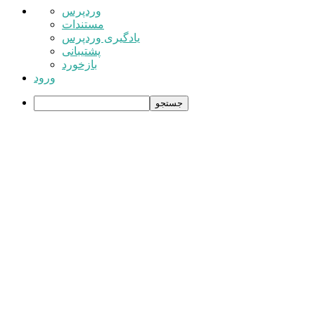
درباره
وردپرس
وردپرس
مستندات
یادگیری وردپرس
پشتیبانی
بازخورد
ورود
جستجو