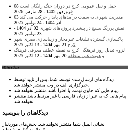
حمل و نقل عمومی کرج در دوران جنگ رایگان است
08
فروردین 1405 - 28 مارس 2026
مدیریت شهری به سمت درآمدهای پایدار حرکت می کند
03
آذر 1404 - 24 نوامبر 2025
نقش پررنگ بسیج در پیشبرد پروژه‌های شهری
02 آذر 1404 -
23 نوامبر 2025
پاکسازی گسترده تبلیغات غیرمجاز و زیباسازی بصری شهر
کرج
21 مهر 1404 - 13 اکتبر 2025
لزوم تبدیل روز فرهنگی کرج به نقطه عطف معرفی فرهنگ
و هویت غنی منطقه
20 مهر 1404 - 12 اکتبر 2025
دیدگاه ها (0)
دیدگاه های ارسال شده توسط شما، پس از تایید توسط
خبرگزاری الف در وب منتشر خواهد شد.
پیام هایی که حاوی تهمت یا افترا باشد منتشر نخواهد شد.
پیام هایی که به غیر از زبان فارسی یا غیر مرتبط باشد منتشر
نخواهد شد.
دیدگاهتان را بنویسید
نشانی ایمیل شما منتشر نخواهد شد.
بخش‌های موردنیاز
*
علامت‌گذاری شده‌اند