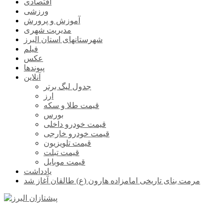
اقتصادی
ورزشی
آموزش و پرورش
مدیریت شهری
شهرستانهای استان البرز
فیلم
عکس
پیوندها
آنلاین
جدول لیگ برتر
ارز
قیمت طلا و سکه
بورس
قیمت خودرو داخلی
قیمت خودرو خارجی
قیمت تلویزیون
قیمت تبلت
قیمت موبایل
یادداشت
مرمت بنای تاریخی امامزاده هارون (ع) طالقان آغاز شد