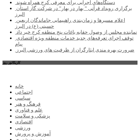
دستگاه‌های اجرایی برای معرفی کرج همراه شوند
برگزاری رویداد قرآنی ” بهار در بهار” در شرکت گاز استان
البرز
اعلام مسیرها و زمان‌بندی راهپیمایی جاماندگان اربعین
حسینی (ع) در البرز
نماینده مجلس از وصول حقابه باغات پنج منطقه کرج خبر داد
توقف اجرای تعرفه‌های جدید خدمات منطقه ویژه اقتصادی
پیام
ضرورت بهره مندی ایثارگران از ظرفیت های ورزشی البرز
کاریکاتور روز
خانه
اجتماعی
سیاسی
فرهنگ و هنر
علم و فناوری
پزشکی و سلامت
اقتصادی
ورزشی
آموزش و پرورش
مدیریت شهری