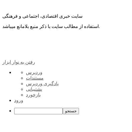
سایت خبری اقتصادی، اجتماعی و فرهنگی
استفاده از مطالب سایت با ذکر منبع بلامانع میباشد.
رفتن به نوار ابزار
درباره
وردپرس
وردپرس
مستندات
یادگیری وردپرس
پشتیبانی
بازخورد
ورود
جستجو