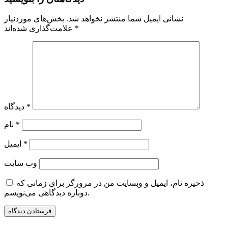
نشانی ایمیل شما منتشر نخواهد شد.
بخش‌های موردنیاز
*
علامت‌گذاری شده‌اند
*
دیدگاه
*
نام
*
ایمیل
وب‌ سایت
ذخیره نام، ایمیل و وبسایت من در مرورگر برای زمانی که
دوباره دیدگاهی می‌نویسم.