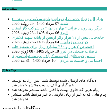
مطالب مرتبط
۶۰ هزار البرزی از خدمات اردوهای جهادی سلامت بهره‌مند
شدند
07 مرداد 1405 - 29 ژوئیه 2026
برگزاری رویداد قرآنی ” بهار در بهار” در شرکت گاز استان
البرز
06 مرداد 1405 - 28 ژوئیه 2026
جابه‌جایی بیش از ۱۱ هزار زائر اربعین از پایانه شهید کلانتری
کرج به مرزهای ...
04 مرداد 1405 - 26 ژوئیه 2026
اختصاص ۲ هزار و ۳۶۰ میلیارد ریال برای تصفیه خانه
فاضلاب صنعتی در البرز
18 خرداد 1405 - 08 ژوئن 2026
نام مرحوم فاتح با توسعه، کارآفرینی، مسئولیت‌پذیری
اجتماعی و خدمت به مردم ...
10 خرداد 1405 - 31 مه 2026
دیدگاه ها (0)
دیدگاه های ارسال شده توسط شما، پس از تایید توسط
خبرگزاری الف در وب منتشر خواهد شد.
پیام هایی که حاوی تهمت یا افترا باشد منتشر نخواهد شد.
پیام هایی که به غیر از زبان فارسی یا غیر مرتبط باشد منتشر
نخواهد شد.
دیدگاهتان را بنویسید