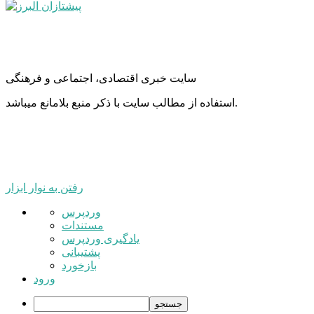
سایت خبری اقتصادی، اجتماعی و فرهنگی
استفاده از مطالب سایت با ذکر منبع بلامانع میباشد.
رفتن به نوار ابزار
درباره
وردپرس
وردپرس
مستندات
یادگیری وردپرس
پشتیبانی
بازخورد
ورود
جستجو