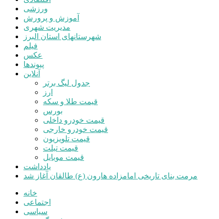
ورزشی
آموزش و پرورش
مدیریت شهری
شهرستانهای استان البرز
فیلم
عکس
پیوندها
آنلاین
جدول لیگ برتر
ارز
قیمت طلا و سکه
بورس
قیمت خودرو داخلی
قیمت خودرو خارجی
قیمت تلویزیون
قیمت تبلت
قیمت موبایل
یادداشت
مرمت بنای تاریخی امامزاده هارون (ع) طالقان آغاز شد
خانه
اجتماعی
سیاسی