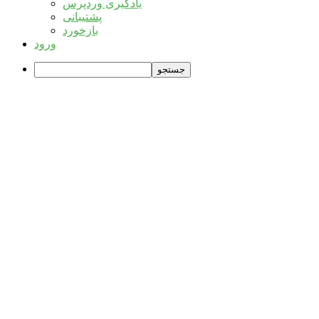
یادگیری وردپرس
پشتیبانی
بازخورد
ورود
جستجو