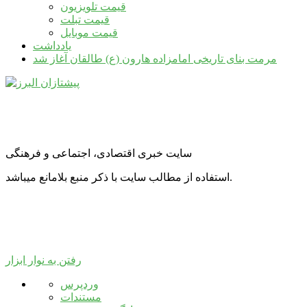
قیمت تلویزیون
قیمت تبلت
قیمت موبایل
یادداشت
مرمت بنای تاریخی امامزاده هارون (ع) طالقان آغاز شد
سایت خبری اقتصادی، اجتماعی و فرهنگی
استفاده از مطالب سایت با ذکر منبع بلامانع میباشد.
رفتن به نوار ابزار
درباره
وردپرس
وردپرس
مستندات