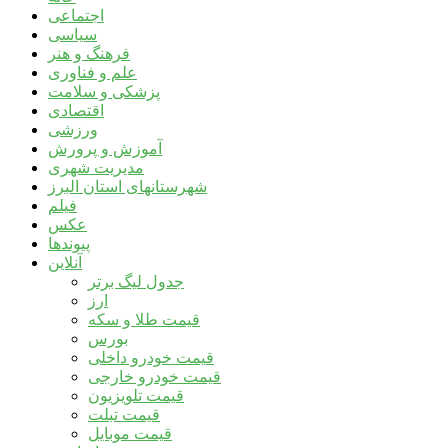
اجتماعی
سیاسی
فرهنگ و هنر
علم و فناوری
پزشکی و سلامت
اقتصادی
ورزشی
آموزش و پرورش
مدیریت شهری
شهرستانهای استان البرز
فیلم
عکس
پیوندها
آنلاین
جدول لیگ برتر
ارز
قیمت طلا و سکه
بورس
قیمت خودرو داخلی
قیمت خودرو خارجی
قیمت تلویزیون
قیمت تبلت
قیمت موبایل