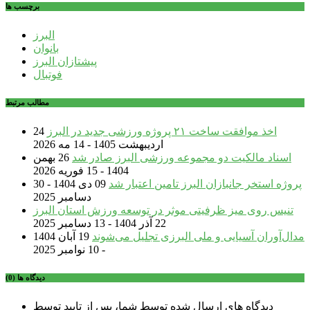
برچسب ها
البرز
بانوان
پیشتازان البرز
فوتبال
مطالب مرتبط
اخذ موافقت ساخت ۲۱ پروژه ورزشی جدید در البرز
24
اردیبهشت 1405 - 14 مه 2026
اسناد مالکیت دو مجموعه ورزشی البرز صادر شد
26 بهمن
1404 - 15 فوریه 2026
پروژه استخر جانبازان البرز تامین اعتبار شد
09 دی 1404 - 30
دسامبر 2025
تنیس روی میز ظرفیتی موثر در توسعه ورزش استان البرز
22 آذر 1404 - 13 دسامبر 2025
مدال‌آوران آسیایی و ملی البرزی تجلیل می‌شوند
19 آبان 1404
- 10 نوامبر 2025
دیدگاه ها (0)
دیدگاه های ارسال شده توسط شما، پس از تایید توسط