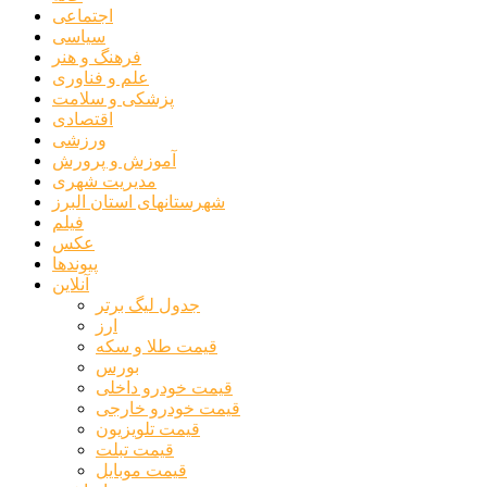
اجتماعی
سیاسی
فرهنگ و هنر
علم و فناوری
پزشکی و سلامت
اقتصادی
ورزشی
آموزش و پرورش
مدیریت شهری
شهرستانهای استان البرز
فیلم
عکس
پیوندها
آنلاین
جدول لیگ برتر
ارز
قیمت طلا و سکه
بورس
قیمت خودرو داخلی
قیمت خودرو خارجی
قیمت تلویزیون
قیمت تبلت
قیمت موبایل