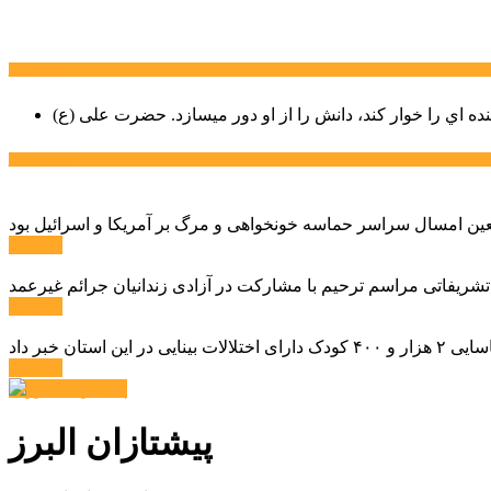
سخن روز
نده اي را خوار كند، دانش را از او دور میسازد.
حضرت علی (ع)
آخرین اخبار:
ادامه ...
 تشریفاتی مراسم ترحیم با مشارکت در آزادی زندانیان جرائم غیرعمد
ادامه ...
ادامه ...
پیشتازان البرز