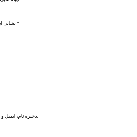
*
بخش‌های موردنیاز علامت‌گذاری شده‌اند
نشانی ای
ذخیره نام، ایمیل و وبسایت من در مرورگر برای زمانی که دوباره دیدگاهی می‌نویسم.