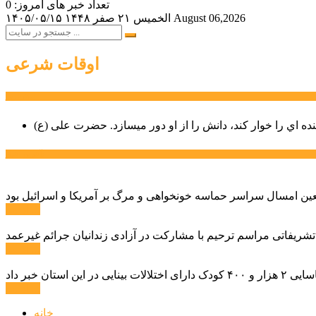
تعداد خبر های امروز: 0
August 06,2026
الخميس ۲۱ صفر ۱۴۴۸
۱۴۰۵/۰۵/۱۵
اوقات شرعی
سخن روز
نده اي را خوار كند، دانش را از او دور میسازد.
حضرت علی (ع)
آخرین اخبار:
ادامه ...
 تشریفاتی مراسم ترحیم با مشارکت در آزادی زندانیان جرائم غیرعمد
ادامه ...
ادامه ...
خانه