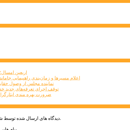
اربعین امسال؛ 
اعلام مسیرها و زمان‌بندی راهپیمایی جاماند
نماینده مجلس از وصول حقابه
توقف اجرای تعرفه‌های جدید خد
ضرورت بهره مندی ایثارگرا
دیدگاه های ارسال شده توسط شما، پس از تایید توسط خبرگزاری الف در وب منتشر خواهد شد.
پیام هایی که به غیر از زبان فارسی یا غیر مرتبط باشد منتشر نخواهد شد.