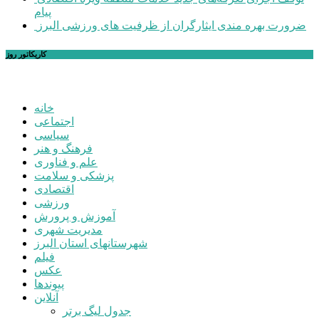
پیام
ضرورت بهره مندی ایثارگران از ظرفیت های ورزشی البرز
کاریکاتور روز
خانه
اجتماعی
سیاسی
فرهنگ و هنر
علم و فناوری
پزشکی و سلامت
اقتصادی
ورزشی
آموزش و پرورش
مدیریت شهری
شهرستانهای استان البرز
فیلم
عکس
پیوندها
آنلاین
جدول لیگ برتر