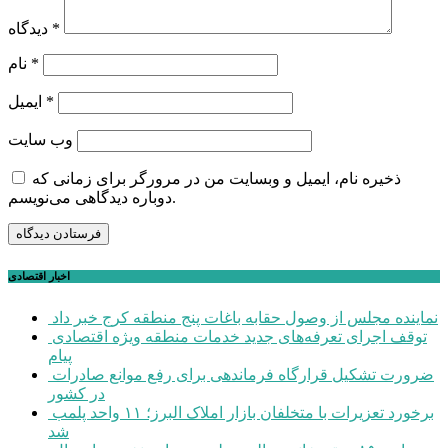
*
دیدگاه
*
نام
*
ایمیل
وب‌ سایت
ذخیره نام، ایمیل و وبسایت من در مرورگر برای زمانی که
دوباره دیدگاهی می‌نویسم.
اخبار اقتصادی
نماینده مجلس از وصول حقابه باغات پنج منطقه کرج خبر داد
توقف اجرای تعرفه‌های جدید خدمات منطقه ویژه اقتصادی
پیام
ضرورت تشکیل قرارگاه فرماندهی برای رفع موانع صادرات
در کشور
برخورد تعزیرات با متخلفان بازار املاک البرز؛ ۱۱ واحد پلمب
شد