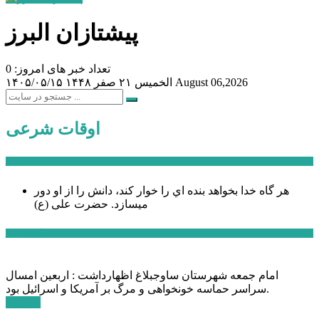
پیشتازان البرز
تعداد خبر های امروز: 0
August 06,2026
الخميس ۲۱ صفر ۱۴۴۸
۱۴۰۵/۰۵/۱۵
اوقات شرعی
سخن روز
هر گاه خدا بخواهد بنده اي را خوار كند، دانش را از او دور
میسازد.
حضرت علی (ع)
آخرین اخبار:
امام جمعه شهرستان ساوجبلاغ اظهارداشت : اربعین امسال
سراسر حماسه خونخواهی و مرگ بر آمریکا و اسرائیل بود.
ادامه ...