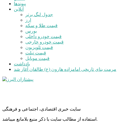
پیوندها
آنلاین
جدول لیگ برتر
ارز
قیمت طلا و سکه
بورس
قیمت خودرو داخلی
قیمت خودرو خارجی
قیمت تلویزیون
قیمت تبلت
قیمت موبایل
یادداشت
مرمت بنای تاریخی امامزاده هارون (ع) طالقان آغاز شد
سایت خبری اقتصادی، اجتماعی و فرهنگی
استفاده از مطالب سایت با ذکر منبع بلامانع میباشد.