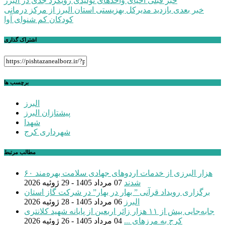
راهبری
خبر قبلی
احیای واحدهای تولیدی رویکرد جدی در البرز
خبر بعدی
بازدید مدیرکل بهزیستی استان البرز از مرکز درمانی
نوشته
کودکان کم شنوای آوا
اشتراک گذاری
برچسب ها
البرز
پیشتازان البرز
شهدا
شهرداری کرج
مطالب مرتبط
۶۰ هزار البرزی از خدمات اردوهای جهادی سلامت بهره‌مند
شدند
07 مرداد 1405 - 29 ژوئیه 2026
برگزاری رویداد قرآنی ” بهار در بهار” در شرکت گاز استان
البرز
06 مرداد 1405 - 28 ژوئیه 2026
جابه‌جایی بیش از ۱۱ هزار زائر اربعین از پایانه شهید کلانتری
کرج به مرزهای ...
04 مرداد 1405 - 26 ژوئیه 2026