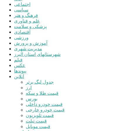
اجتماعی
سیاسی
فرهنگ و هنر
علم و فناوری
پزشکی و سلامت
اقتصادی
ورزشی
آموزش و پرورش
مدیریت شهری
شهرستانهای استان البرز
فیلم
عکس
پیوندها
آنلاین
جدول لیگ برتر
ارز
قیمت طلا و سکه
بورس
قیمت خودرو داخلی
قیمت خودرو خارجی
قیمت تلویزیون
قیمت تبلت
قیمت موبایل