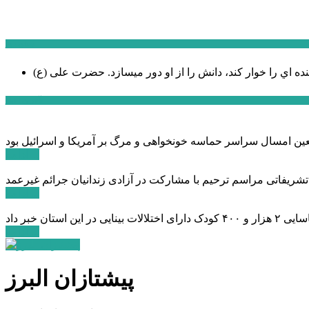
سخن روز
نده اي را خوار كند، دانش را از او دور میسازد.
حضرت علی (ع)
آخرین اخبار:
ادامه ...
 تشریفاتی مراسم ترحیم با مشارکت در آزادی زندانیان جرائم غیرعمد
ادامه ...
ادامه ...
پیشتازان البرز