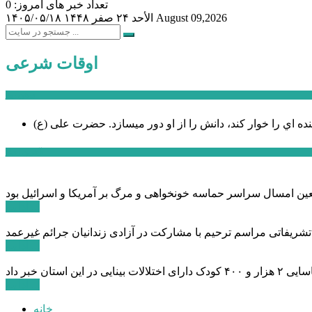
تعداد خبر های امروز: 0
August 09,2026
الأحد ۲۴ صفر ۱۴۴۸
۱۴۰۵/۰۵/۱۸
اوقات شرعی
سخن روز
نده اي را خوار كند، دانش را از او دور میسازد.
حضرت علی (ع)
آخرین اخبار:
ادامه ...
 تشریفاتی مراسم ترحیم با مشارکت در آزادی زندانیان جرائم غیرعمد
ادامه ...
ادامه ...
خانه