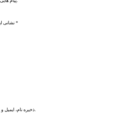
پیام هایی که به غیر از زبان فارسی یا غیر مرتبط باشد منتشر نخواهد شد.
*
بخش‌های موردنیاز علامت‌گذاری شده‌اند
نشانی ای
ذخیره نام، ایمیل و وبسایت من در مرورگر برای زمانی که دوباره دیدگاهی می‌نویسم.