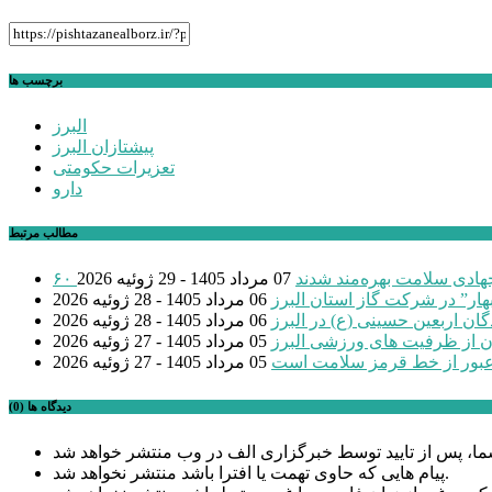
برچسب ها
البرز
پیشتازان البرز
تعزیرات حکومتی
دارو
مطالب مرتبط
 جهادی سلامت بهره‌مند شدند
07 مرداد 1405 - 29 ژوئیه 2026
بهار” در شرکت گاز استان البرز
06 مرداد 1405 - 28 ژوئیه 2026
گان اربعین حسینی (ع) در البرز
06 مرداد 1405 - 28 ژوئیه 2026
ن از ظرفیت های ورزشی البرز
05 مرداد 1405 - 27 ژوئیه 2026
عبور از خط قرمز سلامت است
05 مرداد 1405 - 27 ژوئیه 2026
دیدگاه ها (0)
پیام هایی که حاوی تهمت یا افترا باشد منتشر نخواهد شد.