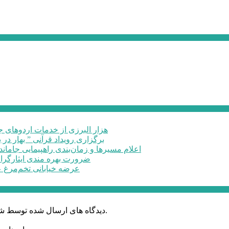
۶۰ هزار البرزی از خدمات اردوهای
برگزاری رویداد قرآنی ” بهار در 
اعلام مسیرها و زمان‌بندی راهپیمایی جاماند
ضرورت بهره مندی ایثارگرا
عرضه خیابانی تخم‌مرغ 
دیدگاه های ارسال شده توسط شما، پس از تایید توسط خبرگزاری الف در وب منتشر خواهد شد.