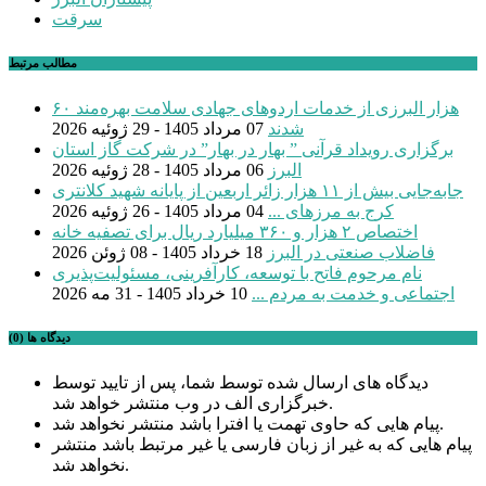
سرقت
مطالب مرتبط
۶۰ هزار البرزی از خدمات اردوهای جهادی سلامت بهره‌مند
شدند
07 مرداد 1405 - 29 ژوئیه 2026
برگزاری رویداد قرآنی ” بهار در بهار” در شرکت گاز استان
البرز
06 مرداد 1405 - 28 ژوئیه 2026
جابه‌جایی بیش از ۱۱ هزار زائر اربعین از پایانه شهید کلانتری
کرج به مرزهای ...
04 مرداد 1405 - 26 ژوئیه 2026
اختصاص ۲ هزار و ۳۶۰ میلیارد ریال برای تصفیه خانه
فاضلاب صنعتی در البرز
18 خرداد 1405 - 08 ژوئن 2026
نام مرحوم فاتح با توسعه، کارآفرینی، مسئولیت‌پذیری
اجتماعی و خدمت به مردم ...
10 خرداد 1405 - 31 مه 2026
دیدگاه ها (0)
دیدگاه های ارسال شده توسط شما، پس از تایید توسط
خبرگزاری الف در وب منتشر خواهد شد.
پیام هایی که حاوی تهمت یا افترا باشد منتشر نخواهد شد.
پیام هایی که به غیر از زبان فارسی یا غیر مرتبط باشد منتشر
نخواهد شد.