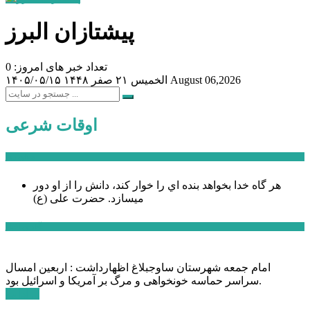
پیشتازان البرز
تعداد خبر های امروز: 0
August 06,2026
الخميس ۲۱ صفر ۱۴۴۸
۱۴۰۵/۰۵/۱۵
اوقات شرعی
سخن روز
هر گاه خدا بخواهد بنده اي را خوار كند، دانش را از او دور
میسازد.
حضرت علی (ع)
آخرین اخبار:
امام جمعه شهرستان ساوجبلاغ اظهارداشت : اربعین امسال
سراسر حماسه خونخواهی و مرگ بر آمریکا و اسرائیل بود.
ادامه ...