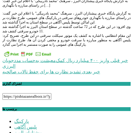
به گزارش پایگاه خبری پیشتازان البرز ، سرهنگ “محمد نادربیگی” با اعلام این خبر گفت:
در راستای مبارزه با نگهداری […]
به گزارش پایگاه خبری پیشتازان البرز ، سرهنگ “محمد نادربیگی” با اعلام این خبر گفت:
در راستای مبارزه با نگهداری خودروهای سرقتی در پارکینگ های عمومی، طرح نظارت بر
این اماکن توسط پلیس آگاهی در سطح استان به اجرا گذاشته شد.
وی افزود: در این طرح که در 72 ساعت گذشته در سطح استان البرز به اجرا گذاشته شد
11 خودرو سرقتی کشف شد.
این مقام انتظامی با اشاره به کشف یک موتور سیکلت سرقتی در این طرح، تصریح کرد:
پلیس آگاهی به منظور مبارزه با سرقت خودرو و مخفی کردن آن ها، طرح نظارت از
پارکینگ های عمومی را به صورت مستمر به اجرا می گذارد.
راهبری
خبر قبلی
واریز ۴۰۰ میلیارد ریال کمک‌معیشت به‌حساب مددجویان
البرزی
نوشته
خبر بعدی
تشدید نظارت ها برای حفظ تالاب صالحیه
اشتراک گذاری
برچسب ها
پارکینگ
پلیس آگاهی
پیشتازان البرز