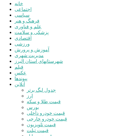
خانه
اجتماعی
سیاسی
فرهنگ و هنر
علم و فناوری
پزشکی و سلامت
اقتصادی
ورزشی
آموزش و پرورش
مدیریت شهری
شهرستانهای استان البرز
فیلم
عکس
پیوندها
آنلاین
جدول لیگ برتر
ارز
قیمت طلا و سکه
بورس
قیمت خودرو داخلی
قیمت خودرو خارجی
قیمت تلویزیون
قیمت تبلت