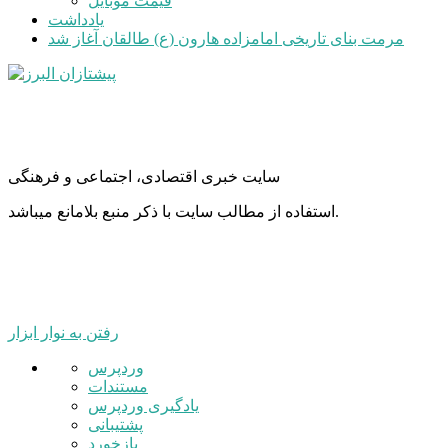
قیمت موبایل
یادداشت
مرمت بنای تاریخی امامزاده هارون (ع) طالقان آغاز شد
سایت خبری اقتصادی، اجتماعی و فرهنگی
استفاده از مطالب سایت با ذکر منبع بلامانع میباشد.
رفتن به نوار ابزار
درباره
وردپرس
وردپرس
مستندات
یادگیری وردپرس
پشتیبانی
بازخورد