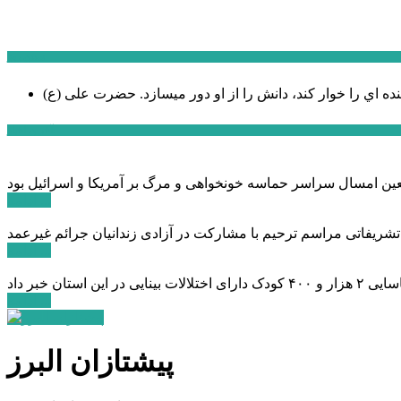
سخن روز
نده اي را خوار كند، دانش را از او دور میسازد.
حضرت علی (ع)
آخرین اخبار:
ادامه ...
 تشریفاتی مراسم ترحیم با مشارکت در آزادی زندانیان جرائم غیرعمد
ادامه ...
ادامه ...
پیشتازان البرز