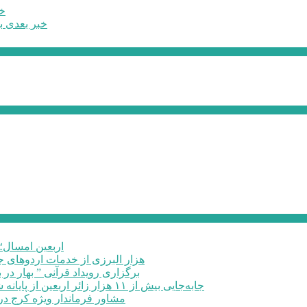
خب
خبر بعدی
ب
اربعین امسال؛ 
۶۰ هزار البرزی از خدمات اردوهای
برگزاری رویداد قرآنی ” بهار در 
جابه‌جایی بیش از ۱۱ هزار زائر اربعین از پایانه شهید کلانتری کرج به مرزهای ...
مشاور فرماندار ویژه کرج در