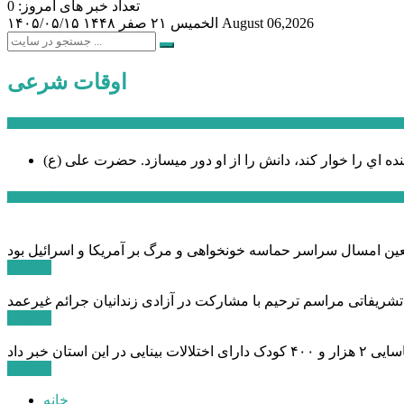
تعداد خبر های امروز: 0
August 06,2026
الخميس ۲۱ صفر ۱۴۴۸
۱۴۰۵/۰۵/۱۵
اوقات شرعی
سخن روز
نده اي را خوار كند، دانش را از او دور میسازد.
حضرت علی (ع)
آخرین اخبار:
ادامه ...
 تشریفاتی مراسم ترحیم با مشارکت در آزادی زندانیان جرائم غیرعمد
ادامه ...
ادامه ...
خانه