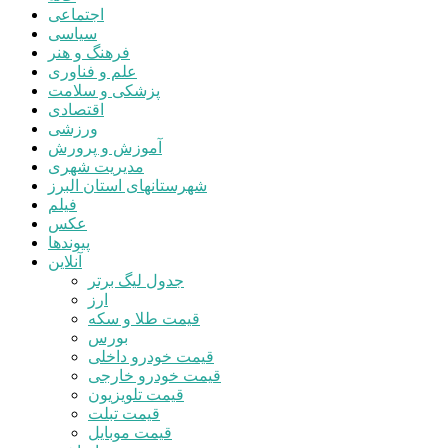
اجتماعی
سیاسی
فرهنگ و هنر
علم و فناوری
پزشکی و سلامت
اقتصادی
ورزشی
آموزش و پرورش
مدیریت شهری
شهرستانهای استان البرز
فیلم
عکس
پیوندها
آنلاین
جدول لیگ برتر
ارز
قیمت طلا و سکه
بورس
قیمت خودرو داخلی
قیمت خودرو خارجی
قیمت تلویزیون
قیمت تبلت
قیمت موبایل