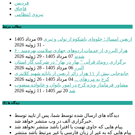
فردیس
قاچاق
نیروی انتظامی
مطالب مرتبط
اربعین امسال؛ جلوه‌ای باشکوه از تولی و تبری
09 مرداد 1405
- 31 ژوئیه 2026
۶۰ هزار البرزی از خدمات اردوهای جهادی سلامت بهره‌مند
شدند
07 مرداد 1405 - 29 ژوئیه 2026
برگزاری رویداد قرآنی ” بهار در بهار” در شرکت گاز استان
البرز
06 مرداد 1405 - 28 ژوئیه 2026
جابه‌جایی بیش از ۱۱ هزار زائر اربعین از پایانه شهید کلانتری
کرج به مرزهای ...
04 مرداد 1405 - 26 ژوئیه 2026
مشاور فرماندار ویژه کرج در امور بانوان و خانواده منصوب
شد
20 تیر 1405 - 11 ژوئیه 2026
دیدگاه ها (0)
دیدگاه های ارسال شده توسط شما، پس از تایید توسط
خبرگزاری الف در وب منتشر خواهد شد.
پیام هایی که حاوی تهمت یا افترا باشد منتشر نخواهد شد.
پیام هایی که به غیر از زبان فارسی یا غیر مرتبط باشد منتشر