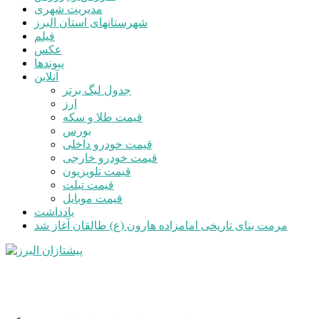
ورود
جستجو