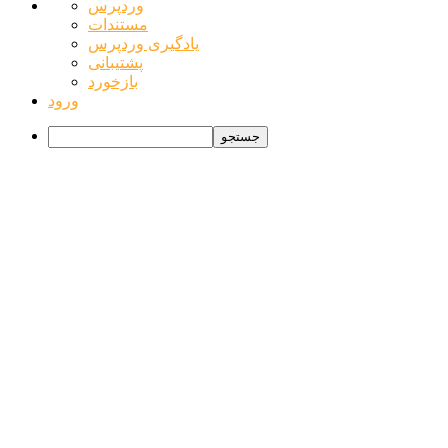
درباره
وردپرس
وردپرس
مستندات
یادگیری وردپرس
پشتیبانی
بازخورد
ورود
جستجو