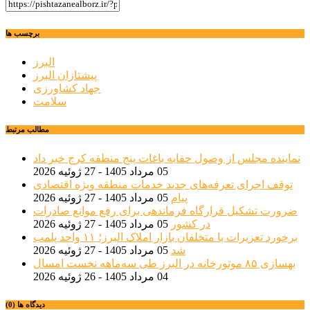
برچسب ها
البرز
پیشتازان البرز
جهاد کشاورزی
سلامت
مطالب مرتبط
نماینده مجلس از وصول حقابه باغات پنج منطقه کرج خبر داد
05 مرداد 1405 - 27 ژوئیه 2026
توقف اجرای تعرفه‌های جدید خدمات منطقه ویژه اقتصادی
پیام
05 مرداد 1405 - 27 ژوئیه 2026
ضرورت تشکیل قرارگاه فرماندهی برای رفع موانع صادرات
در کشور
05 مرداد 1405 - 27 ژوئیه 2026
برخورد تعزیرات با متخلفان بازار املاک البرز؛ ۱۱ واحد پلمب
شد
05 مرداد 1405 - 27 ژوئیه 2026
بهسازی ۸۵ موتورخانه در البرز طی سه‌ماهه نخست امسال
04 مرداد 1405 - 26 ژوئیه 2026
دیدگاه ها (0)