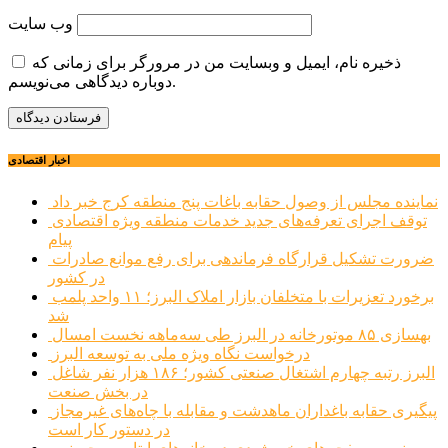
وب‌ سایت
ذخیره نام، ایمیل و وبسایت من در مرورگر برای زمانی که
دوباره دیدگاهی می‌نویسم.
اخبار اقتصادی
نماینده مجلس از وصول حقابه باغات پنج منطقه کرج خبر داد
توقف اجرای تعرفه‌های جدید خدمات منطقه ویژه اقتصادی
پیام
ضرورت تشکیل قرارگاه فرماندهی برای رفع موانع صادرات
در کشور
برخورد تعزیرات با متخلفان بازار املاک البرز؛ ۱۱ واحد پلمب
شد
بهسازی ۸۵ موتورخانه در البرز طی سه‌ماهه نخست امسال
درخواست نگاه ویژه ملی به توسعه البرز
البرز رتبه چهارم اشتغال صنعتی کشور؛ ۱۸۶ هزار نفر شاغل
در بخش صنعت
پیگیری حقابه باغداران ماهدشت و مقابله با چاه‌های غیرمجاز
در دستور کار است