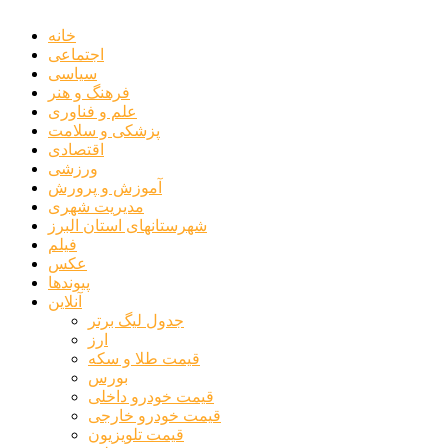
خانه
اجتماعی
سیاسی
فرهنگ و هنر
علم و فناوری
پزشکی و سلامت
اقتصادی
ورزشی
آموزش و پرورش
مدیریت شهری
شهرستانهای استان البرز
فیلم
عکس
پیوندها
آنلاین
جدول لیگ برتر
ارز
قیمت طلا و سکه
بورس
قیمت خودرو داخلی
قیمت خودرو خارجی
قیمت تلویزیون