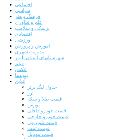
اجتماعی
سیاسی
فرهنگ و هنر
علم و فناوری
پزشکی و سلامت
اقتصادی
ورزشی
آموزش و پرورش
مدیریت شهری
شهرستانهای استان البرز
فیلم
عکس
پیوندها
آنلاین
جدول لیگ برتر
ارز
قیمت طلا و سکه
بورس
قیمت خودرو داخلی
قیمت خودرو خارجی
قیمت تلویزیون
قیمت تبلت
قیمت موبایل