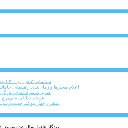
شناسایی ۲ هزار و ۴۰۰ کودک دارای اختلالات بینایی در البرز
اعلام مسیرها و زمان‌بندی راهپیمایی جاماند
ضرورت بهره مندی ایثارگرا
عرضه خیابانی تخم‌مرغ 
استقرار چهار موکب خدمت‌رسانی 
دیدگاه های ارسال شده توسط شما، پس از تایید توسط خبرگزاری الف در وب منتشر خواهد شد.