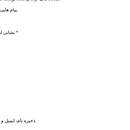
پیام هایی که به غیر از زبان فارسی یا غیر مرتبط باشد منتشر نخواهد شد.
*
بخش‌های موردنیاز علامت‌گذاری شده‌اند
نشانی ای
ذخیره نام، ایمیل و وبسایت من در مرورگر برای زمانی که دوباره دیدگاهی می‌نویسم.