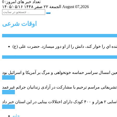
تعداد خبر های امروز: 0
August 07,2026
الجمعة ۲۲ صفر ۱۴۴۸
۱۴۰۵/۰۵/۱۶
اوقات شرعی
سخن روز
نده اي را خوار كند، دانش را از او دور میسازد.
حضرت علی (ع)
آخرین اخبار:
ادامه ...
 تشریفاتی مراسم ترحیم با مشارکت در آزادی زندانیان جرائم غیرعمد
ادامه ...
ادامه ...
خانه