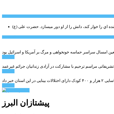
سخن روز
نده اي را خوار كند، دانش را از او دور میسازد.
حضرت علی (ع)
آخرین اخبار:
ادامه ...
 تشریفاتی مراسم ترحیم با مشارکت در آزادی زندانیان جرائم غیرعمد
ادامه ...
ادامه ...
پیشتازان البرز