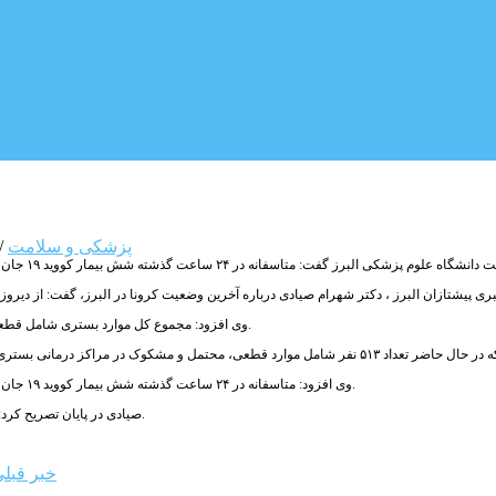
پزشکی و سلامت
/
وی افزود: مجموع کل موارد بستری شامل قطعی، محتمل و مشکوک از ابتدای شیوع کرونا تا امروز در استان البرز ۸۳ هزار و ۹۴۱ نفر است.
وی افزود: متاسفانه در ۲۴ ساعت گذشته شش بیمار کووید ۱۹ جان خود را از دست داده‌اند و مجموع جان باختگان این بیماری در استان به ۶۵۹۶ نفر رسیده است.
صیادی در پایان تصریح کرد: خوشبختانه از ابتدای شیوع کرونا تاکنون ۷۶ هزار و ۸۲۹ نفر از مراکز درمانی ترخیص شده‌اند.
خبر قبل