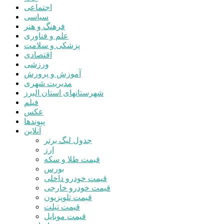
اجتماعی
سیاسی
فرهنگ و هنر
علم و فناوری
پزشکی و سلامت
اقتصادی
ورزشی
آموزش و پرورش
مدیریت شهری
شهرستانهای استان البرز
فیلم
عکس
پیوندها
آنلاین
جدول لیگ برتر
ارز
قیمت طلا و سکه
بورس
قیمت خودرو داخلی
قیمت خودرو خارجی
قیمت تلویزیون
قیمت تبلت
قیمت موبایل