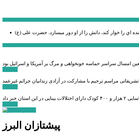
سخن روز
نده اي را خوار كند، دانش را از او دور میسازد.
حضرت علی (ع)
آخرین اخبار:
ادامه ...
 تشریفاتی مراسم ترحیم با مشارکت در آزادی زندانیان جرائم غیرعمد
ادامه ...
ادامه ...
پیشتازان البرز