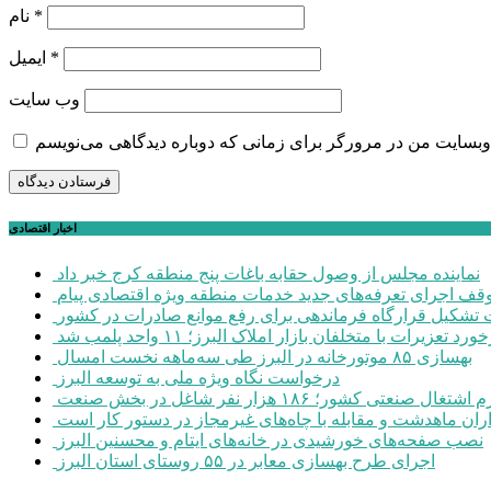
*
نام
*
ایمیل
وب‌ سایت
اخبار اقتصادی
نماینده مجلس از وصول حقابه باغات پنج منطقه کرج خبر داد
وقف اجرای تعرفه‌های جدید خدمات منطقه ویژه اقتصادی پیام
شکیل قرارگاه فرماندهی برای رفع موانع صادرات در کشور
ورد تعزیرات با متخلفان بازار املاک البرز؛ ۱۱ واحد پلمب شد
بهسازی ۸۵ موتورخانه در البرز طی سه‌ماهه نخست امسال
درخواست نگاه ویژه ملی به توسعه البرز
صنعتی کشور؛ ۱۸۶ هزار نفر شاغل در بخش صنعت
اران ماهدشت و مقابله با چاه‌های غیرمجاز در دستور کار است
نصب صفحه‌های خورشیدی در خانه‌های ایتام و محسنین البرز
اجرای طرح بهسازی معابر در ۵۵ روستای استان البرز