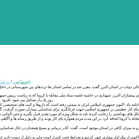
اجتماعی
/
پزشک
روز یک بار تشکیل می شود، افزود: در این جلسه از سوی کمیته های مربوطه روند پیشگیری و مهار بیماری در کشور گزارش شد.
اینکه کار عظیمی در جمهوری اسلامی جهت غربالگری برای شناسایی بیماران صورت گرفت، گفت
ابله با کرونا اضافه کرد: در این مدت مردم همواره پای کار بودند و از طریق رسانه ها و آگا
دارو به میزان کافی در استان موجود است، گفت: کادر درمانی و بسیج همچنان در حال شناسایی 
کنون از پیک اول بیماری عبور کردیم و شرایط تحت کنترل است ولی به دلیل از دست دادن عزیز