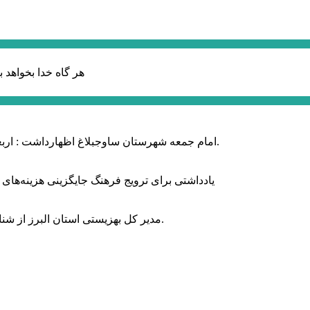
هر گاه خدا بخواهد ب
امام جمعه شهرستان ساوجبلاغ اظهارداشت : اربعین امسال سراسر حماسه خونخواهی و مرگ بر آمریکا و اسرائیل بود.
یادداشتی برای ترویج فرهنگ جایگزینی هزینه‌های
مدیر کل بهزیستی استان البرز از شناسایی ۲ هزار و ۴۰۰ کودک دارای اختلالات بینایی در این استان خبر داد.