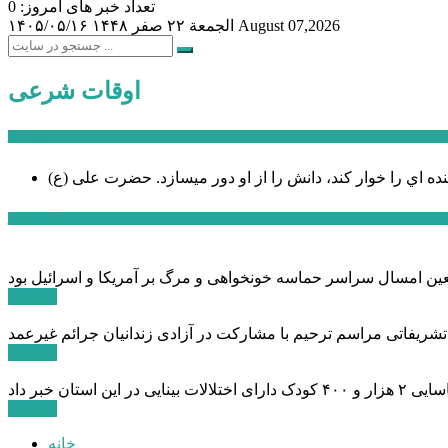
تعداد خبر های امروز: 0
August 07,2026
الجمعة ۲۲ صفر ۱۴۴۸
۱۴۰۵/۰۵/۱۶
اوقات شرعی
سخن روز
نده اي را خوار كند، دانش را از او دور میسازد.
حضرت علی (ع)
آخرین اخبار:
ادامه ...
 تشریفاتی مراسم ترحیم با مشارکت در آزادی زندانیان جرائم غیرعمد
ادامه ...
ادامه ...
خانه