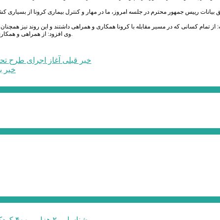
بیانات رییس جمهور محترم در جلسه امروز، ما در مهار و کنترل بیماری کرونا از بسیاری کشور
وی افزود: از همراهی و همکاری اصناف و تولیدکنندگان استان که در این شرایط خاص پای کار بودند نیز تشکر ویژه ای دارم.
خبر قبلی
آغاز اجرای طرح تحق
خبر ب
شناسایی ۲ هزار و ۴۰۰ کودک دارای اختلالات بینایی در البرز