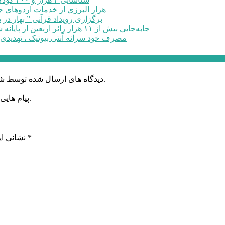
۶۰ هزار البرزی از خدمات اردوهای
برگزاری رویداد قرآنی ” بهار در 
جابه‌جایی بیش از ۱۱ هزار زائر اربعین از پایانه شهید کلانتری کرج به مرزهای ...
مصرف خود سرانه آنتی بیوتیک ، تهدیدی
دیدگاه های ارسال شده توسط شما، پس از تایید توسط خبرگزاری الف در وب منتشر خواهد شد.
پیام هایی که به غیر از زبان فارسی یا غیر مرتبط باشد منتشر نخواهد شد.
*
بخش‌های موردنیاز علامت‌گذاری شده‌اند
نشانی ای