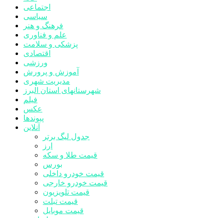
اجتماعی
سیاسی
فرهنگ و هنر
علم و فناوری
پزشکی و سلامت
اقتصادی
ورزشی
آموزش و پرورش
مدیریت شهری
شهرستانهای استان البرز
فیلم
عکس
پیوندها
آنلاین
جدول لیگ برتر
ارز
قیمت طلا و سکه
بورس
قیمت خودرو داخلی
قیمت خودرو خارجی
قیمت تلویزیون
قیمت تبلت
قیمت موبایل