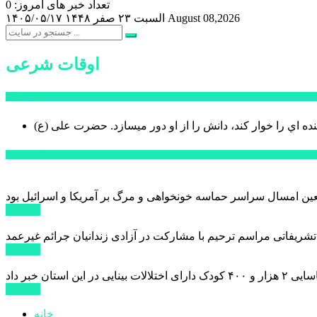
تعداد خبر های امروز: 0
August 08,2026
السبت ۲۳ صفر ۱۴۴۸
۱۴۰۵/۰۵/۱۷
اوقات شرعی
سخن روز
نده اي را خوار كند، دانش را از او دور میسازد.
حضرت علی (ع)
آخرین اخبار:
ادامه ...
 تشریفاتی مراسم ترحیم با مشارکت در آزادی زندانیان جرائم غیرعمد
ادامه ...
ادامه ...
خانه