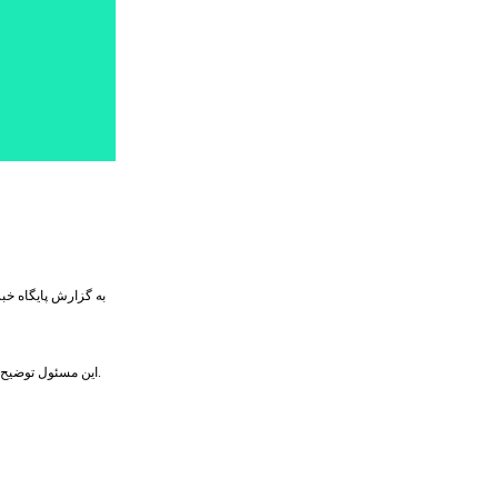
به گزارش پایگاه خب
این مسئول توضیح داد: این دوره از مدیریت شهری اهتمام ویژه‌ای برای ترویج آموزه‌های قرآنی به ویژه در میان نسل جوان دارد و متناسب با توانی که دارد، در راستای تبدیل کرج به شهری قرآنی تلاش می‌کند.