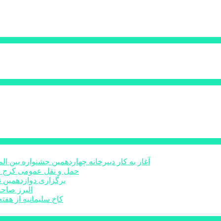
آغاز به کار دبیرخانه چهاردهمین جشنواره بین 
حمل و نقل عمومی کرج د
برگزاری دوازدهمین ن
البرز صاح
کاخ سلیمانیه از هفته