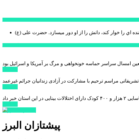
سخن روز
نده اي را خوار كند، دانش را از او دور میسازد.
حضرت علی (ع)
آخرین اخبار:
ادامه ...
 تشریفاتی مراسم ترحیم با مشارکت در آزادی زندانیان جرائم غیرعمد
ادامه ...
ادامه ...
پیشتازان البرز