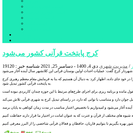
بورس
قیمت خودرو داخلی
قیمت خودرو خارجی
قیمت تلویزیون
قیمت تبلت
قیمت موبایل
یادداشت
مرمت بنای تاریخی امامزاده هارون (ع) طالقان آغاز شد
کرج پایتخت قرآنی کشور می‌شود
/
مدیریت شهری
دی 4, 1400 - دسامبر 25, 2021
شناسه خبر : 19120
 اولین بوستان قرآنی این کلانشهر سال آینده آغاز می‌شود.
در خود جای داده، اظهار کرد: به دنبال آن هستیم که بنا به فرمایش مقام معظم رهبری کرج
به پایتخت قرآنی کشور تبدیل شود.