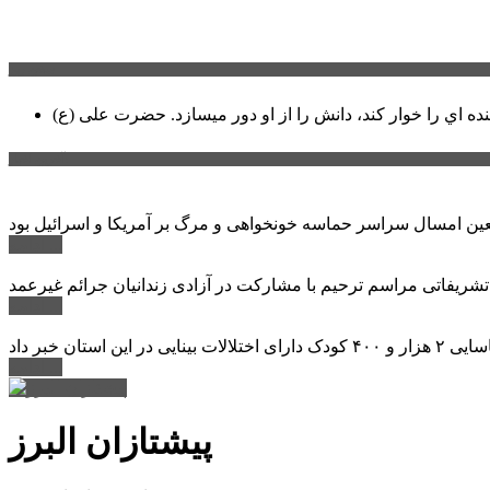
سخن روز
نده اي را خوار كند، دانش را از او دور میسازد.
حضرت علی (ع)
آخرین اخبار:
ادامه ...
 تشریفاتی مراسم ترحیم با مشارکت در آزادی زندانیان جرائم غیرعمد
ادامه ...
ادامه ...
پیشتازان البرز