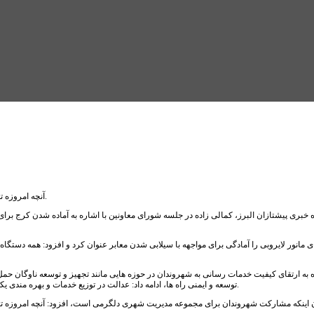
آنچه امروزه توسعه خدمات شهری را تضمین می‌کند مشارکت همه شهروندان در فعالیت‌های شهری است.
ه خبری پیشتازان البرز، کمالی زاده در جلسه شورای معاونین با اشاره به آماده شدن کرج برا
 مانور لایروبی را آمادگی برای مواجهه با سیلابی شدن معابر عنوان کرد و افزود: همه دستگا
ه به ارتقای کیفیت خدمات رسانی به شهروندان در حوزه هایی مانند تجهیز و توسعه ناوگان ح
توسعه و ایمنی راه ها، ادامه داد: عدالت در توزیع خدمات و بهره مندی یکسان شهروندان از خدمات ارایه شده یکی دیگر از اولویت های مجموعه مدیریت شهری است.