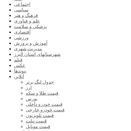
اجتماعی
سیاسی
فرهنگ و هنر
علم و فناوری
پزشکی و سلامت
اقتصادی
ورزشی
آموزش و پرورش
مدیریت شهری
شهرستانهای استان البرز
فیلم
عکس
پیوندها
آنلاین
جدول لیگ برتر
ارز
قیمت طلا و سکه
بورس
قیمت خودرو داخلی
قیمت خودرو خارجی
قیمت تلویزیون
قیمت تبلت
قیمت موبایل