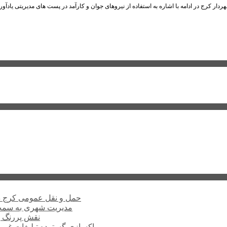
حمل و نقل عمومی کرج د
مدیریت شهری به سمت 
نقش پررنگ ب
پاکسازی گسترده تبلیغات غیر