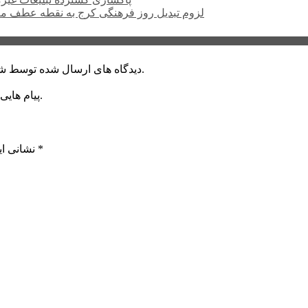
لزوم تبدیل روز فرهنگی کرج به نقطه عطف م
دیدگاه های ارسال شده توسط شما، پس از تایید توسط خبرگزاری الف در وب منتشر خواهد شد.
پیام هایی که به غیر از زبان فارسی یا غیر مرتبط باشد منتشر نخواهد شد.
*
بخش‌های موردنیاز علامت‌گذاری شده‌اند
نشانی ای