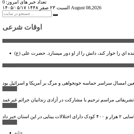
تعداد خبر های امروز: 0
August 08,2026
السبت ۲۳ صفر ۱۴۴۸
۱۴۰۵/۰۵/۱۷
اوقات شرعی
سخن روز
نده اي را خوار كند، دانش را از او دور میسازد.
حضرت علی (ع)
آخرین اخبار:
ادامه ...
 تشریفاتی مراسم ترحیم با مشارکت در آزادی زندانیان جرائم غیرعمد
ادامه ...
ادامه ...
خانه