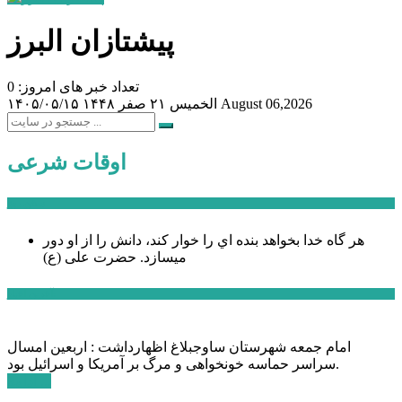
پیشتازان البرز
تعداد خبر های امروز: 0
August 06,2026
الخميس ۲۱ صفر ۱۴۴۸
۱۴۰۵/۰۵/۱۵
اوقات شرعی
سخن روز
هر گاه خدا بخواهد بنده اي را خوار كند، دانش را از او دور
میسازد.
حضرت علی (ع)
آخرین اخبار:
امام جمعه شهرستان ساوجبلاغ اظهارداشت : اربعین امسال
سراسر حماسه خونخواهی و مرگ بر آمریکا و اسرائیل بود.
ادامه ...