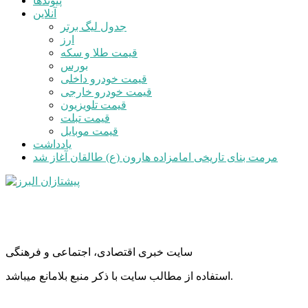
پیوندها
آنلاین
جدول لیگ برتر
ارز
قیمت طلا و سکه
بورس
قیمت خودرو داخلی
قیمت خودرو خارجی
قیمت تلویزیون
قیمت تبلت
قیمت موبایل
یادداشت
مرمت بنای تاریخی امامزاده هارون (ع) طالقان آغاز شد
سایت خبری اقتصادی، اجتماعی و فرهنگی
استفاده از مطالب سایت با ذکر منبع بلامانع میباشد.