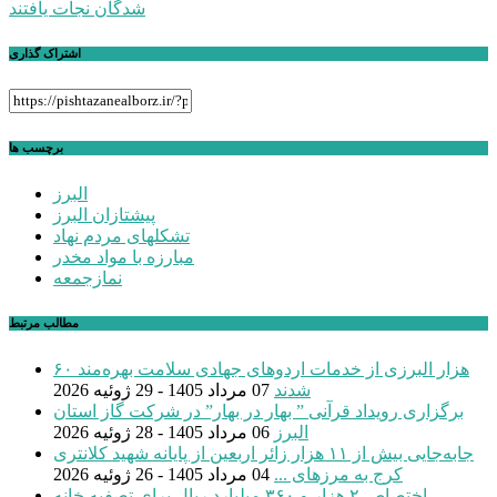
شدگان نجات یافتند
اشتراک گذاری
برچسب ها
البرز
پیشتازان البرز
تشکلهای مردم نهاد
مبارزه با مواد مخدر
نمازجمعه
مطالب مرتبط
۶۰ هزار البرزی از خدمات اردوهای جهادی سلامت بهره‌مند
شدند
07 مرداد 1405 - 29 ژوئیه 2026
برگزاری رویداد قرآنی ” بهار در بهار” در شرکت گاز استان
البرز
06 مرداد 1405 - 28 ژوئیه 2026
جابه‌جایی بیش از ۱۱ هزار زائر اربعین از پایانه شهید کلانتری
کرج به مرزهای ...
04 مرداد 1405 - 26 ژوئیه 2026
اختصاص ۲ هزار و ۳۶۰ میلیارد ریال برای تصفیه خانه