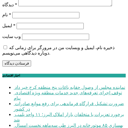
*
دیدگاه
*
نام
*
ایمیل
وب‌ سایت
ذخیره نام، ایمیل و وبسایت من در مرورگر برای زمانی که
دوباره دیدگاهی می‌نویسم.
اخبار اقتصادی
نماینده مجلس از وصول حقابه باغات پنج منطقه کرج خبر داد
توقف اجرای تعرفه‌های جدید خدمات منطقه ویژه اقتصادی
پیام
ضرورت تشکیل قرارگاه فرماندهی برای رفع موانع صادرات
در کشور
برخورد تعزیرات با متخلفان بازار املاک البرز؛ ۱۱ واحد پلمب
شد
بهسازی ۸۵ موتورخانه در البرز طی سه‌ماهه نخست امسال