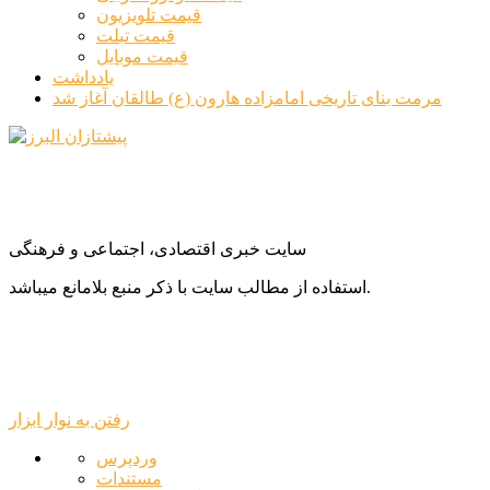
قیمت تلویزیون
قیمت تبلت
قیمت موبایل
یادداشت
مرمت بنای تاریخی امامزاده هارون (ع) طالقان آغاز شد
سایت خبری اقتصادی، اجتماعی و فرهنگی
استفاده از مطالب سایت با ذکر منبع بلامانع میباشد.
رفتن به نوار ابزار
درباره
وردپرس
وردپرس
مستندات