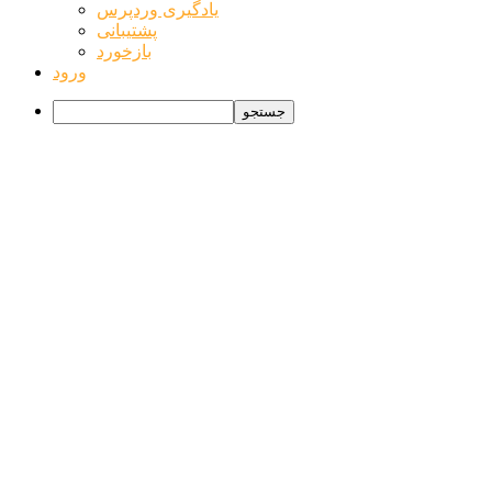
یادگیری وردپرس
پشتیبانی
بازخورد
ورود
جستجو