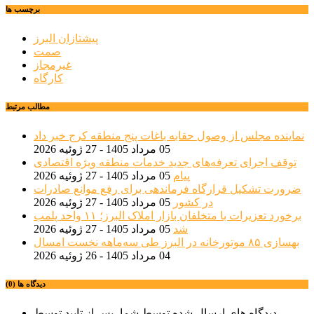
برچسب ها
پیشتازان البرز
صمت
غیرمجاز
کارگاه
مطالب مرتبط
نماینده مجلس از وصول حقابه باغات پنج منطقه کرج خبر داد
05 مرداد 1405 - 27 ژوئیه 2026
توقف اجرای تعرفه‌های جدید خدمات منطقه ویژه اقتصادی
پیام
05 مرداد 1405 - 27 ژوئیه 2026
ضرورت تشکیل قرارگاه فرماندهی برای رفع موانع صادرات
در کشور
05 مرداد 1405 - 27 ژوئیه 2026
برخورد تعزیرات با متخلفان بازار املاک البرز؛ ۱۱ واحد پلمب
شد
05 مرداد 1405 - 27 ژوئیه 2026
بهسازی ۸۵ موتورخانه در البرز طی سه‌ماهه نخست امسال
04 مرداد 1405 - 26 ژوئیه 2026
دیدگاه ها (0)
دیدگاه های ارسال شده توسط شما، پس از تایید توسط