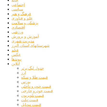
خانه
اجتماعی
سیاسی
فرهنگ و هنر
علم و فناوری
پزشکی و سلامت
اقتصادی
ورزشی
آموزش و پرورش
مدیریت شهری
شهرستانهای استان البرز
فیلم
عکس
پیوندها
آنلاین
جدول لیگ برتر
ارز
قیمت طلا و سکه
بورس
قیمت خودرو داخلی
قیمت خودرو خارجی
قیمت تلویزیون
قیمت تبلت
قیمت موبایل