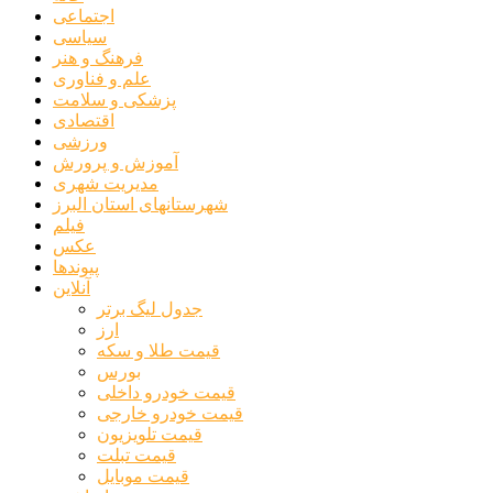
اجتماعی
سیاسی
فرهنگ و هنر
علم و فناوری
پزشکی و سلامت
اقتصادی
ورزشی
آموزش و پرورش
مدیریت شهری
شهرستانهای استان البرز
فیلم
عکس
پیوندها
آنلاین
جدول لیگ برتر
ارز
قیمت طلا و سکه
بورس
قیمت خودرو داخلی
قیمت خودرو خارجی
قیمت تلویزیون
قیمت تبلت
قیمت موبایل