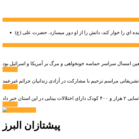
سخن روز
نده اي را خوار كند، دانش را از او دور میسازد.
حضرت علی (ع)
آخرین اخبار:
ادامه ...
 تشریفاتی مراسم ترحیم با مشارکت در آزادی زندانیان جرائم غیرعمد
ادامه ...
ادامه ...
پیشتازان البرز