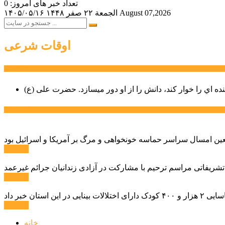
تعداد خبر های امروز: 0
August 07,2026
الجمعة ۲۲ صفر ۱۴۴۸
۱۴۰۵/۰۵/۱۶
اوقات شرعی
سخن روز
نده اي را خوار كند، دانش را از او دور میسازد.
حضرت علی (ع)
آخرین اخبار:
ادامه ...
 تشریفاتی مراسم ترحیم با مشارکت در آزادی زندانیان جرائم غیرعمد
ادامه ...
ادامه ...
خانه