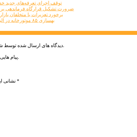
توقف اجرای تعرفه‌های جدید خد
ضرورت تشکیل قرارگاه فرماندهی برا
برخورد تعزیرات با متخلفان بازار املاک البرز
بهسازی ۸۵ موتورخانه در البرز طی سه‌ماهه نخست امسال
دیدگاه های ارسال شده توسط شما، پس از تایید توسط خبرگزاری الف در وب منتشر خواهد شد.
پیام هایی که به غیر از زبان فارسی یا غیر مرتبط باشد منتشر نخواهد شد.
*
بخش‌های موردنیاز علامت‌گذاری شده‌اند
نشانی ای