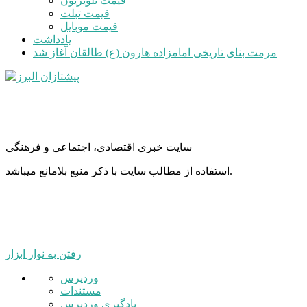
قیمت تلویزیون
قیمت تبلت
قیمت موبایل
یادداشت
مرمت بنای تاریخی امامزاده هارون (ع) طالقان آغاز شد
سایت خبری اقتصادی، اجتماعی و فرهنگی
استفاده از مطالب سایت با ذکر منبع بلامانع میباشد.
رفتن به نوار ابزار
درباره
وردپرس
وردپرس
مستندات
یادگیری وردپرس