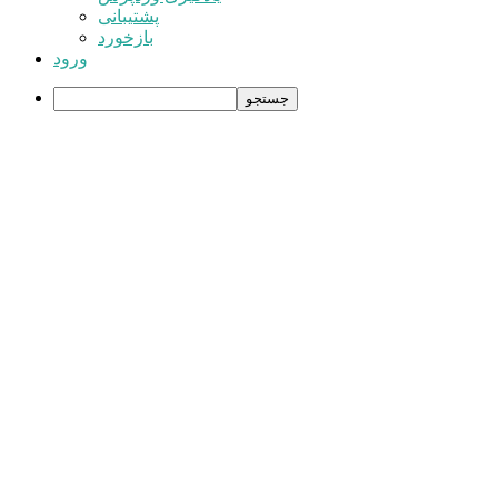
پشتیبانی
بازخورد
ورود
جستجو