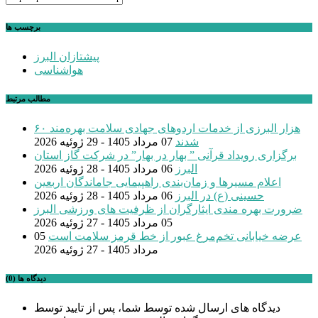
برچسب ها
پیشتازان البرز
هواشناسی
مطالب مرتبط
۶۰ هزار البرزی از خدمات اردوهای جهادی سلامت بهره‌مند
شدند
07 مرداد 1405 - 29 ژوئیه 2026
برگزاری رویداد قرآنی ” بهار در بهار” در شرکت گاز استان
البرز
06 مرداد 1405 - 28 ژوئیه 2026
اعلام مسیرها و زمان‌بندی راهپیمایی جاماندگان اربعین
حسینی (ع) در البرز
06 مرداد 1405 - 28 ژوئیه 2026
ضرورت بهره مندی ایثارگران از ظرفیت های ورزشی البرز
05 مرداد 1405 - 27 ژوئیه 2026
عرضه خیابانی تخم‌مرغ عبور از خط قرمز سلامت است
05
مرداد 1405 - 27 ژوئیه 2026
دیدگاه ها (0)
دیدگاه های ارسال شده توسط شما، پس از تایید توسط