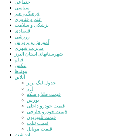
اجتماعی
سیاسی
فرهنگ و هنر
علم و فناوری
پزشکی و سلامت
اقتصادی
ورزشی
آموزش و پرورش
مدیریت شهری
شهرستانهای استان البرز
فیلم
عکس
پیوندها
آنلاین
جدول لیگ برتر
ارز
قیمت طلا و سکه
بورس
قیمت خودرو داخلی
قیمت خودرو خارجی
قیمت تلویزیون
قیمت تبلت
قیمت موبایل
یادداشت