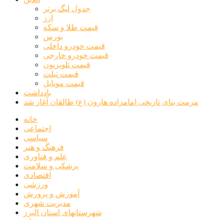
جدول لیگ برتر
ارز
قیمت طلا و سکه
بورس
قیمت خودرو داخلی
قیمت خودرو خارجی
قیمت تلویزیون
قیمت تبلت
قیمت موبایل
یادداشت
مرمت بنای تاریخی امامزاده هارون (ع) طالقان آغاز شد
خانه
اجتماعی
سیاسی
فرهنگ و هنر
علم و فناوری
پزشکی و سلامت
اقتصادی
ورزشی
آموزش و پرورش
مدیریت شهری
شهرستانهای استان البرز