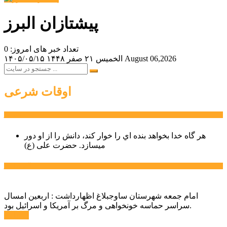
پیشتازان البرز
تعداد خبر های امروز: 0
August 06,2026
الخميس ۲۱ صفر ۱۴۴۸
۱۴۰۵/۰۵/۱۵
اوقات شرعی
سخن روز
هر گاه خدا بخواهد بنده اي را خوار كند، دانش را از او دور
میسازد.
حضرت علی (ع)
آخرین اخبار:
امام جمعه شهرستان ساوجبلاغ اظهارداشت : اربعین امسال
سراسر حماسه خونخواهی و مرگ بر آمریکا و اسرائیل بود.
ادامه ...