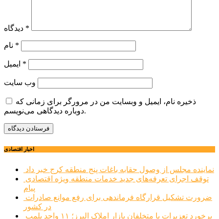
*
دیدگاه
*
نام
*
ایمیل
وب‌ سایت
ذخیره نام، ایمیل و وبسایت من در مرورگر برای زمانی که
دوباره دیدگاهی می‌نویسم.
اخبار اقتصادی
نماینده مجلس از وصول حقابه باغات پنج منطقه کرج خبر داد
توقف اجرای تعرفه‌های جدید خدمات منطقه ویژه اقتصادی
پیام
ضرورت تشکیل قرارگاه فرماندهی برای رفع موانع صادرات
در کشور
برخورد تعزیرات با متخلفان بازار املاک البرز؛ ۱۱ واحد پلمب