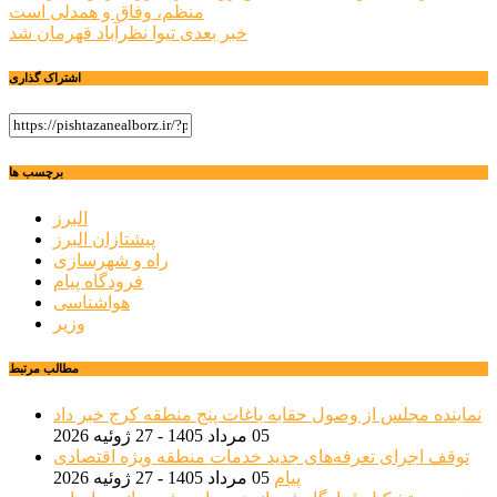
منظم، وفاق و همدلی است
نوشته
خبر بعدی
تیوا نظرآباد قهرمان شد
اشتراک گذاری
برچسب ها
البرز
پیشتازان البرز
راه و شهرسازی
فرودگاه پیام
هواشناسی
وزیر
مطالب مرتبط
نماینده مجلس از وصول حقابه باغات پنج منطقه کرج خبر داد
05 مرداد 1405 - 27 ژوئیه 2026
توقف اجرای تعرفه‌های جدید خدمات منطقه ویژه اقتصادی
پیام
05 مرداد 1405 - 27 ژوئیه 2026