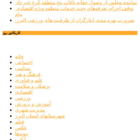
نماینده مجلس از وصول حقابه باغات پنج منطقه کرج خبر داد
توقف اجرای تعرفه‌های جدید خدمات منطقه ویژه اقتصادی
پیام
ضرورت بهره مندی ایثارگران از ظرفیت های ورزشی البرز
کاریکاتور روز
خانه
اجتماعی
سیاسی
فرهنگ و هنر
علم و فناوری
پزشکی و سلامت
اقتصادی
ورزشی
آموزش و پرورش
مدیریت شهری
شهرستانهای استان البرز
فیلم
عکس
پیوندها
آنلاین