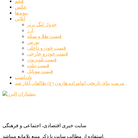
فیلم
عکس
پیوندها
آنلاین
جدول لیگ برتر
ارز
قیمت طلا و سکه
بورس
قیمت خودرو داخلی
قیمت خودرو خارجی
قیمت تلویزیون
قیمت تبلت
قیمت موبایل
یادداشت
مرمت بنای تاریخی امامزاده هارون (ع) طالقان آغاز شد
سایت خبری اقتصادی، اجتماعی و فرهنگی
استفاده از مطالب سایت با ذکر منبع بلامانع میباشد.