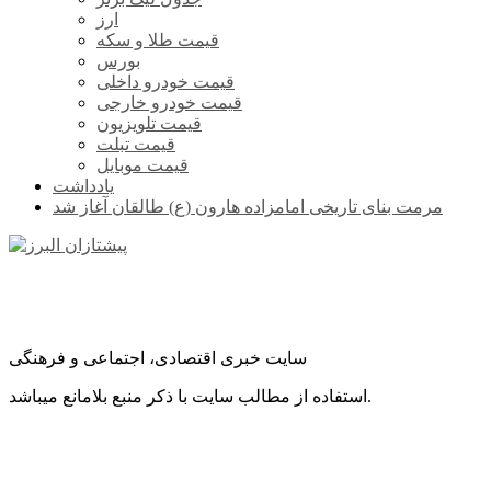
ارز
قیمت طلا و سکه
بورس
قیمت خودرو داخلی
قیمت خودرو خارجی
قیمت تلویزیون
قیمت تبلت
قیمت موبایل
یادداشت
مرمت بنای تاریخی امامزاده هارون (ع) طالقان آغاز شد
سایت خبری اقتصادی، اجتماعی و فرهنگی
استفاده از مطالب سایت با ذکر منبع بلامانع میباشد.