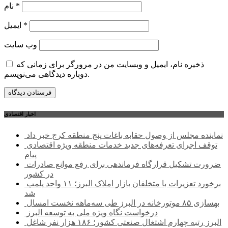
*
نام
*
ایمیل
وب‌ سایت
ذخیره نام، ایمیل و وبسایت من در مرورگر برای زمانی که
دوباره دیدگاهی می‌نویسم.
اخبار اقتصادی
نماینده مجلس از وصول حقابه باغات پنج منطقه کرج خبر داد
توقف اجرای تعرفه‌های جدید خدمات منطقه ویژه اقتصادی
پیام
ضرورت تشکیل قرارگاه فرماندهی برای رفع موانع صادرات
در کشور
برخورد تعزیرات با متخلفان بازار املاک البرز؛ ۱۱ واحد پلمب
شد
بهسازی ۸۵ موتورخانه در البرز طی سه‌ماهه نخست امسال
درخواست نگاه ویژه ملی به توسعه البرز
البرز رتبه چهارم اشتغال صنعتی کشور؛ ۱۸۶ هزار نفر شاغل