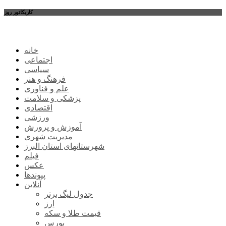
کاریکاتور روز
خانه
اجتماعی
سیاسی
فرهنگ و هنر
علم و فناوری
پزشکی و سلامت
اقتصادی
ورزشی
آموزش و پرورش
مدیریت شهری
شهرستانهای استان البرز
فیلم
عکس
پیوندها
آنلاین
جدول لیگ برتر
ارز
قیمت طلا و سکه
بورس