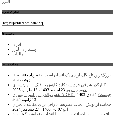
البرز
اشتراک گذاری
برچسب ها
ایران
پیشتازان البرز
مالیات
مطالب مرتبط
بزرگ‌ترین تاج گل، آزادی یک انسان است
08 مرداد 1405 - 30
ژوئیه 2026
کنارگذر شرقی فردیس؛ کلید کاهش ترافیک و روان‌سازی
عبور و مرور
23 اسفند 1403 - 13 مارس 2025
نقش والدین در کنترل بیماری ADHD چیست؟
24 دی 1403 -
13 ژانویه 2025
حمایت از پویش «نجات قطره‌ها»؛ راهی برای مقابله با بحران
آب
07 دی 1403 - 27 دسامبر 2024
انتخابات در ايران، انتخابات آزاد یا انتخابات نمایشی؟
16 آبان