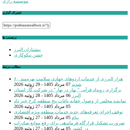
موسسه رازی
اشتراک گذاری
برچسب ها
پیشتازان البرز
جشن نیکوکاری
مطالب مرتبط
۶۰ هزار البرزی از خدمات اردوهای جهادی سلامت بهره‌مند
شدند
07 مرداد 1405 - 29 ژوئیه 2026
برگزاری رویداد قرآنی ” بهار در بهار” در شرکت گاز استان
البرز
06 مرداد 1405 - 28 ژوئیه 2026
نماینده مجلس از وصول حقابه باغات پنج منطقه کرج خبر داد
05 مرداد 1405 - 27 ژوئیه 2026
توقف اجرای تعرفه‌های جدید خدمات منطقه ویژه اقتصادی
پیام
05 مرداد 1405 - 27 ژوئیه 2026
ضرورت تشکیل قرارگاه فرماندهی برای رفع موانع صادرات
در کشور
05 مرداد 1405 - 27 ژوئیه 2026