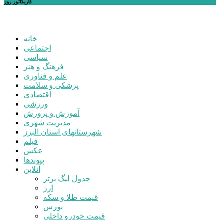
کاریکاتور روز
خانه
اجتماعی
سیاسی
فرهنگ و هنر
علم و فناوری
پزشکی و سلامت
اقتصادی
ورزشی
آموزش و پرورش
مدیریت شهری
شهرستانهای استان البرز
فیلم
عکس
پیوندها
آنلاین
جدول لیگ برتر
ارز
قیمت طلا و سکه
بورس
قیمت خودرو داخلی