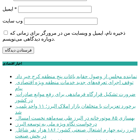
*
ایمیل
وب‌ سایت
ذخیره نام، ایمیل و وبسایت من در مرورگر برای زمانی که
دوباره دیدگاهی می‌نویسم.
اخبار اقتصادی
نماینده مجلس از وصول حقابه باغات پنج منطقه کرج خبر داد
توقف اجرای تعرفه‌های جدید خدمات منطقه ویژه اقتصادی
پیام
ضرورت تشکیل قرارگاه فرماندهی برای رفع موانع صادرات
در کشور
برخورد تعزیرات با متخلفان بازار املاک البرز؛ ۱۱ واحد پلمب
شد
بهسازی ۸۵ موتورخانه در البرز طی سه‌ماهه نخست امسال
درخواست نگاه ویژه ملی به توسعه البرز
البرز رتبه چهارم اشتغال صنعتی کشور؛ ۱۸۶ هزار نفر شاغل
در بخش صنعت