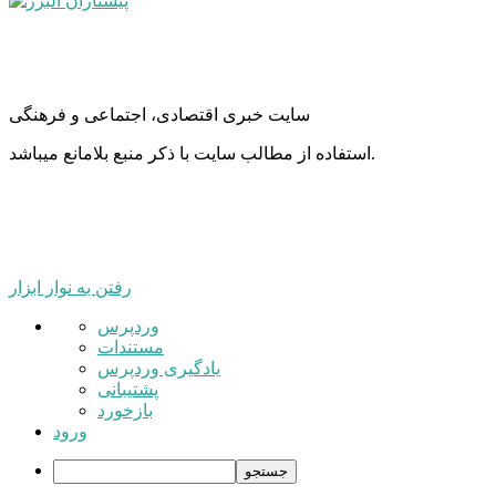
سایت خبری اقتصادی، اجتماعی و فرهنگی
استفاده از مطالب سایت با ذکر منبع بلامانع میباشد.
رفتن به نوار ابزار
درباره
وردپرس
وردپرس
مستندات
یادگیری وردپرس
پشتیبانی
بازخورد
ورود
جستجو