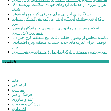
۶۰ هزار البرزی از خدمات اردوهای جهادی سلامت بهره‌مند
شدند
دستگاه‌های اجرایی برای معرفی کرج همراه شوند
برگزاری رویداد قرآنی ” بهار در بهار” در شرکت گاز استان
البرز
اعلام مسیرها و زمان‌بندی راهپیمایی جاماندگان اربعین
حسینی (ع) در البرز
نماینده مجلس از وصول حقابه باغات پنج منطقه کرج خبر داد
توقف اجرای تعرفه‌های جدید خدمات منطقه ویژه اقتصادی
پیام
ضرورت بهره مندی ایثارگران از ظرفیت های ورزشی البرز
کاریکاتور روز
خانه
اجتماعی
سیاسی
فرهنگ و هنر
علم و فناوری
پزشکی و سلامت
اقتصادی