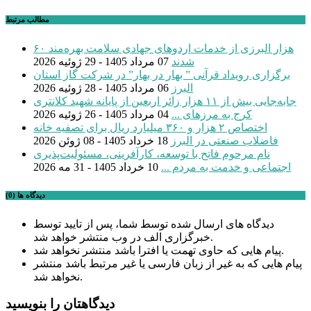
مطالب مرتبط
۶۰ هزار البرزی از خدمات اردوهای جهادی سلامت بهره‌مند
شدند
07 مرداد 1405 - 29 ژوئیه 2026
برگزاری رویداد قرآنی ” بهار در بهار” در شرکت گاز استان
البرز
06 مرداد 1405 - 28 ژوئیه 2026
جابه‌جایی بیش از ۱۱ هزار زائر اربعین از پایانه شهید کلانتری
کرج به مرزهای ...
04 مرداد 1405 - 26 ژوئیه 2026
اختصاص ۲ هزار و ۳۶۰ میلیارد ریال برای تصفیه خانه
فاضلاب صنعتی در البرز
18 خرداد 1405 - 08 ژوئن 2026
نام مرحوم فاتح با توسعه، کارآفرینی، مسئولیت‌پذیری
اجتماعی و خدمت به مردم ...
10 خرداد 1405 - 31 مه 2026
دیدگاه ها (0)
دیدگاه های ارسال شده توسط شما، پس از تایید توسط
خبرگزاری الف در وب منتشر خواهد شد.
پیام هایی که حاوی تهمت یا افترا باشد منتشر نخواهد شد.
پیام هایی که به غیر از زبان فارسی یا غیر مرتبط باشد منتشر
نخواهد شد.
دیدگاهتان را بنویسید