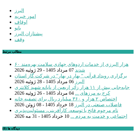
البرز
امور خیریه
اوقاف
بانو
پیشتازان البرز
وقف
مطالب مرتبط
۶۰ هزار البرزی از خدمات اردوهای جهادی سلامت بهره‌مند
شدند
07 مرداد 1405 - 29 ژوئیه 2026
برگزاری رویداد قرآنی ” بهار در بهار” در شرکت گاز استان
البرز
06 مرداد 1405 - 28 ژوئیه 2026
جابه‌جایی بیش از ۱۱ هزار زائر اربعین از پایانه شهید کلانتری
کرج به مرزهای ...
04 مرداد 1405 - 26 ژوئیه 2026
اختصاص ۲ هزار و ۳۶۰ میلیارد ریال برای تصفیه خانه
فاضلاب صنعتی در البرز
18 خرداد 1405 - 08 ژوئن 2026
نام مرحوم فاتح با توسعه، کارآفرینی، مسئولیت‌پذیری
اجتماعی و خدمت به مردم ...
10 خرداد 1405 - 31 مه 2026
دیدگاه ها (0)