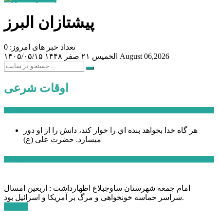
پیشتازان البرز
تعداد خبر های امروز: 0
August 06,2026
الخميس ۲۱ صفر ۱۴۴۸
۱۴۰۵/۰۵/۱۵
اوقات شرعی
سخن روز
هر گاه خدا بخواهد بنده اي را خوار كند، دانش را از او دور
میسازد.
حضرت علی (ع)
آخرین اخبار:
امام جمعه شهرستان ساوجبلاغ اظهارداشت : اربعین امسال
سراسر حماسه خونخواهی و مرگ بر آمریکا و اسرائیل بود.
ادامه ...