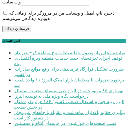
وب‌ سایت
ذخیره نام، ایمیل و وبسایت من در مرورگر برای زمانی که
دوباره دیدگاهی می‌نویسم.
اخبار اقتصادی
نماینده مجلس از وصول حقابه باغات پنج منطقه کرج خبر داد
توقف اجرای تعرفه‌های جدید خدمات منطقه ویژه اقتصادی
پیام
ضرورت تشکیل قرارگاه فرماندهی برای رفع موانع صادرات
در کشور
برخورد تعزیرات با متخلفان بازار املاک البرز؛ ۱۱ واحد پلمب
شد
بهسازی ۸۵ موتورخانه در البرز طی سه‌ماهه نخست امسال
درخواست نگاه ویژه ملی به توسعه البرز
البرز رتبه چهارم اشتغال صنعتی کشور؛ ۱۸۶ هزار نفر شاغل
در بخش صنعت
پیگیری حقابه باغداران ماهدشت و مقابله با چاه‌های غیرمجاز
در دستور کار است
نصب صفحه‌های خورشیدی در خانه‌های ایتام و محسنین