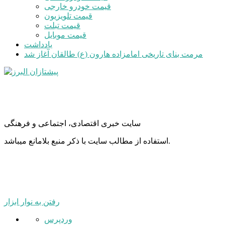
قیمت خودرو خارجی
قیمت تلویزیون
قیمت تبلت
قیمت موبایل
یادداشت
مرمت بنای تاریخی امامزاده هارون (ع) طالقان آغاز شد
سایت خبری اقتصادی، اجتماعی و فرهنگی
استفاده از مطالب سایت با ذکر منبع بلامانع میباشد.
رفتن به نوار ابزار
درباره
وردپرس