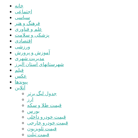
خانه
اجتماعی
سیاسی
فرهنگ و هنر
علم و فناوری
پزشکی و سلامت
اقتصادی
ورزشی
آموزش و پرورش
مدیریت شهری
شهرستانهای استان البرز
فیلم
عکس
پیوندها
آنلاین
جدول لیگ برتر
ارز
قیمت طلا و سکه
بورس
قیمت خودرو داخلی
قیمت خودرو خارجی
قیمت تلویزیون
قیمت تبلت