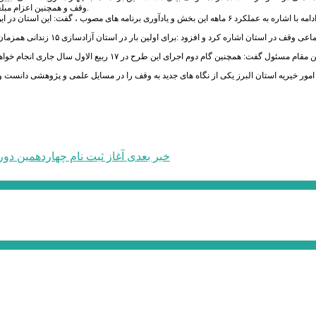
وقف و همچنین اعزام مبلغین و مروجان در دهه آخر ماه صفر و تبلیغ و ترویج فرهنگ احکام و آثار وقف برگزار می شود.
مور خیریه استان البرز یکی از نگاه های جدید به وقف را در مسایل علمی و پژوهشی دانست و ا
خبر بعدی
آغاز ثبت نام چهاردهمين دو