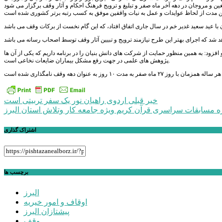
فزود: به همین منظور حمایت از شرکت های دانش بنیان را در برنامه داریم که یکی از آن ها
پژوهش های علمی در جهت رفع مشکل بیماران ضایعات نخاعی است.
هر ساله همزمان با روز ۲۷ ماه صفر به مدت ۱۰ روز به عنوان دهه وقف نامگذاری شده است
راهبری
خبر قبلی
اردوی راهیان نور یک سفر تربیتی است
ره مسابقات سراسری قرآن کریم ویژه جامعه کار وتلاش استان البرز
نوشته
اشتراک گذاری
برچسب ها
البرز
اوقاف و امور خیریه
پیشتازان البرز
وقف