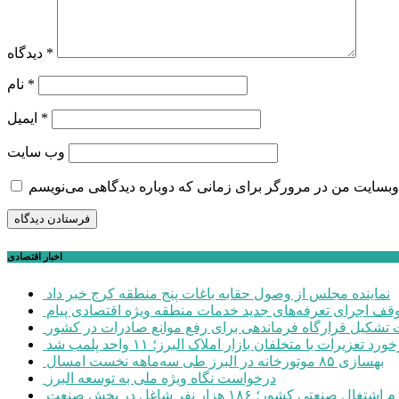
*
دیدگاه
*
نام
*
ایمیل
وب‌ سایت
اخبار اقتصادی
نماینده مجلس از وصول حقابه باغات پنج منطقه کرج خبر داد
وقف اجرای تعرفه‌های جدید خدمات منطقه ویژه اقتصادی پیام
شکیل قرارگاه فرماندهی برای رفع موانع صادرات در کشور
ورد تعزیرات با متخلفان بازار املاک البرز؛ ۱۱ واحد پلمب شد
بهسازی ۸۵ موتورخانه در البرز طی سه‌ماهه نخست امسال
درخواست نگاه ویژه ملی به توسعه البرز
صنعتی کشور؛ ۱۸۶ هزار نفر شاغل در بخش صنعت