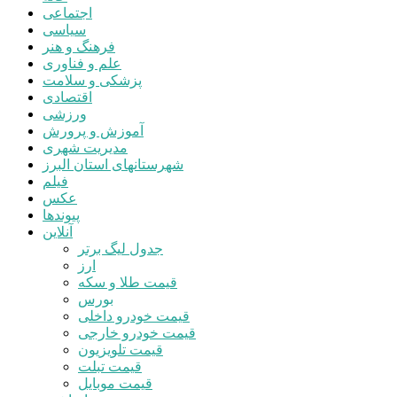
اجتماعی
سیاسی
فرهنگ و هنر
علم و فناوری
پزشکی و سلامت
اقتصادی
ورزشی
آموزش و پرورش
مدیریت شهری
شهرستانهای استان البرز
فیلم
عکس
پیوندها
آنلاین
جدول لیگ برتر
ارز
قیمت طلا و سکه
بورس
قیمت خودرو داخلی
قیمت خودرو خارجی
قیمت تلویزیون
قیمت تبلت
قیمت موبایل