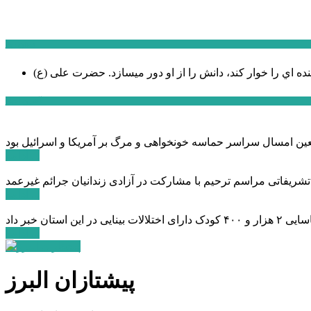
سخن روز
نده اي را خوار كند، دانش را از او دور میسازد.
حضرت علی (ع)
آخرین اخبار:
ادامه ...
 تشریفاتی مراسم ترحیم با مشارکت در آزادی زندانیان جرائم غیرعمد
ادامه ...
ادامه ...
پیشتازان البرز