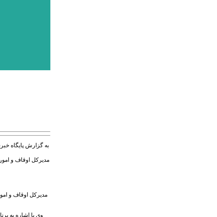
به گزارش پایگاه خبر
مدیرکل اوقاف و امور 
مديركل اوقاف و امور
وی با اشاره به برن