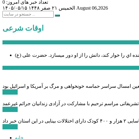
تعداد خبر های امروز: 0
August 06,2026
الخميس ۲۱ صفر ۱۴۴۸
۱۴۰۵/۰۵/۱۵
اوقات شرعی
سخن روز
نده اي را خوار كند، دانش را از او دور میسازد.
حضرت علی (ع)
آخرین اخبار:
ادامه ...
 تشریفاتی مراسم ترحیم با مشارکت در آزادی زندانیان جرائم غیرعمد
ادامه ...
ادامه ...
خانه