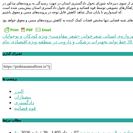
ددی از سوی دبیرخانه شورای تحول دادگستری استان در جهت رسیدگی به پرونده‌های مذکور در
ی راهکارهای تشویقی توسط قوه قضائیه و شورای تحول دادگستری استان پیش‌بینی شده است
نده‌های مسن و معوق باشیم.
که امیدواریم تا پایان سال شاهد کاهش قابل توجه در پرو
راهبری
رواره‌ی استانی شعرخوانی «شعر مقاومت» ویژه کودکان و نوجوانان
یام
نوشته
اشتراک گذاری
برچسب ها
البرز
پیشتازان
دادگستری
قوه قضائیه
مطالب مرتبط
 جهادی سلامت بهره‌مند شدند
07 مرداد 1405 - 29 ژوئیه 2026