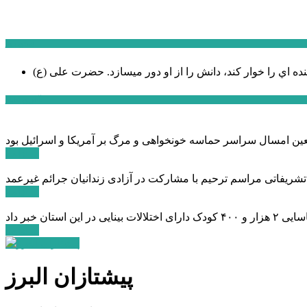
سخن روز
نده اي را خوار كند، دانش را از او دور میسازد.
حضرت علی (ع)
آخرین اخبار:
ادامه ...
 تشریفاتی مراسم ترحیم با مشارکت در آزادی زندانیان جرائم غیرعمد
ادامه ...
ادامه ...
پیشتازان البرز