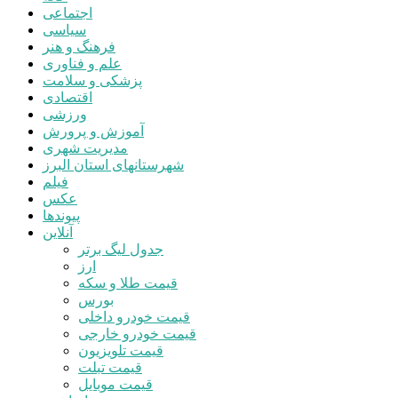
اجتماعی
سیاسی
فرهنگ و هنر
علم و فناوری
پزشکی و سلامت
اقتصادی
ورزشی
آموزش و پرورش
مدیریت شهری
شهرستانهای استان البرز
فیلم
عکس
پیوندها
آنلاین
جدول لیگ برتر
ارز
قیمت طلا و سکه
بورس
قیمت خودرو داخلی
قیمت خودرو خارجی
قیمت تلویزیون
قیمت تبلت
قیمت موبایل