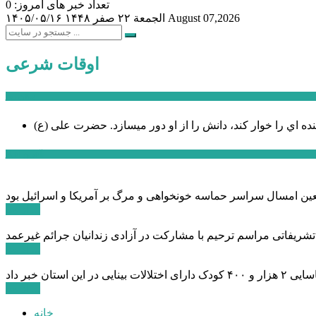
تعداد خبر های امروز: 0
August 07,2026
الجمعة ۲۲ صفر ۱۴۴۸
۱۴۰۵/۰۵/۱۶
اوقات شرعی
سخن روز
نده اي را خوار كند، دانش را از او دور میسازد.
حضرت علی (ع)
آخرین اخبار:
ادامه ...
 تشریفاتی مراسم ترحیم با مشارکت در آزادی زندانیان جرائم غیرعمد
ادامه ...
ادامه ...
خانه