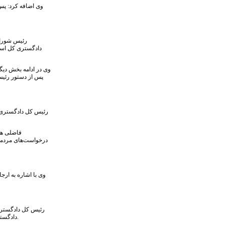
وی اضافه کرد: پس 
دادگستری کل استا
پس از دستور رئیس 
فاضلی هر
درخواست‌های مردمی 
رئیس کل دادگستری 
دادگستری استان اقدامات متعددی در ارتباط با ساماندهی و احصای پرونده‌های مسن و رسیدگی به آن با تهیه نرم افزار خاص از طرف معاونت آمار و فناوری اطلاعات دادگستری استان انجام شد.