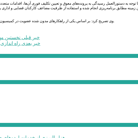
ا توجه به دستورالعمل رسیدگی به پرونده‌های معوق و تعیین تکلیف فوری آن‌ها، اقدامات متع
ن زمینه مطابق برنامه‌ریزی انجام شده و استفاده از ظرفیت مضاعف کارکنان قضایی و ادار
وی تصریح کرد: بر اساس یکی از راهکارهای مدون شده عضویت در کمیسیون‌های شبه قضایی تنها مختص قضات کمک کننده به کاهش پرونده‌های مسن و معوق خواهد بود.
خبر قبلی
نخستین مه
خبر بعدی
راه اندازی 38 خط تولید تجهیزات پزشکی و دارویی در منطقه ویژه اقتصادی پ
۶۰ هزار البرزی از خدمات اردوهای