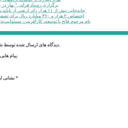
برگزاری رویداد قرآنی ” بهار در 
جابه‌جایی بیش از ۱۱ هزار زائر اربعین از پایانه شهید کلانتری کرج به مرزهای ...
اختصاص ۲ هزار و ۳۶۰ میلیارد ریال برای تصفیه خانه فاضلاب صنعتی در البرز
نام مرحوم فاتح با توسعه، کارآفرینی، مسئولیت‌پذ
دیدگاه های ارسال شده توسط شما، پس از تایید توسط خبرگزاری الف در وب منتشر خواهد شد.
پیام هایی که به غیر از زبان فارسی یا غیر مرتبط باشد منتشر نخواهد شد.
*
بخش‌های موردنیاز علامت‌گذاری شده‌اند
نشانی ای