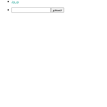
ورود
جستجو