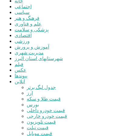
خانه
اجتماعی
سیاسی
فرهنگ و هنر
علم و فناوری
پزشکی و سلامت
اقتصادی
ورزشی
آموزش و پرورش
مدیریت شهری
شهرستانهای استان البرز
فیلم
عکس
پیوندها
آنلاین
جدول لیگ برتر
ارز
قیمت طلا و سکه
بورس
قیمت خودرو داخلی
قیمت خودرو خارجی
قیمت تلویزیون
قیمت تبلت
قیمت موبایل