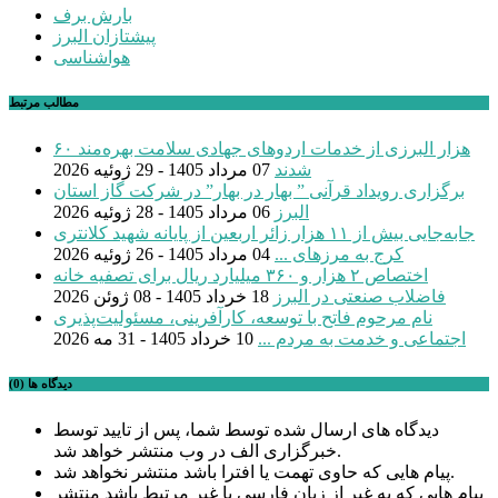
بارش برف
پیشتازان البرز
هواشناسی
مطالب مرتبط
۶۰ هزار البرزی از خدمات اردوهای جهادی سلامت بهره‌مند
شدند
07 مرداد 1405 - 29 ژوئیه 2026
برگزاری رویداد قرآنی ” بهار در بهار” در شرکت گاز استان
البرز
06 مرداد 1405 - 28 ژوئیه 2026
جابه‌جایی بیش از ۱۱ هزار زائر اربعین از پایانه شهید کلانتری
کرج به مرزهای ...
04 مرداد 1405 - 26 ژوئیه 2026
اختصاص ۲ هزار و ۳۶۰ میلیارد ریال برای تصفیه خانه
فاضلاب صنعتی در البرز
18 خرداد 1405 - 08 ژوئن 2026
نام مرحوم فاتح با توسعه، کارآفرینی، مسئولیت‌پذیری
اجتماعی و خدمت به مردم ...
10 خرداد 1405 - 31 مه 2026
دیدگاه ها (0)
دیدگاه های ارسال شده توسط شما، پس از تایید توسط
خبرگزاری الف در وب منتشر خواهد شد.
پیام هایی که حاوی تهمت یا افترا باشد منتشر نخواهد شد.
پیام هایی که به غیر از زبان فارسی یا غیر مرتبط باشد منتشر