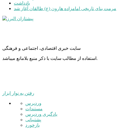
یادداشت
مرمت بنای تاریخی امامزاده هارون (ع) طالقان آغاز شد
سایت خبری اقتصادی، اجتماعی و فرهنگی
استفاده از مطالب سایت با ذکر منبع بلامانع میباشد.
رفتن به نوار ابزار
درباره
وردپرس
وردپرس
مستندات
یادگیری وردپرس
پشتیبانی
بازخورد