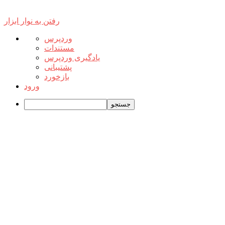
رفتن به نوار ابزار
درباره
وردپرس
وردپرس
مستندات
یادگیری وردپرس
پشتیبانی
بازخورد
ورود
جستجو