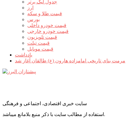
جدول لیگ برتر
ارز
قیمت طلا و سکه
بورس
قیمت خودرو داخلی
قیمت خودرو خارجی
قیمت تلویزیون
قیمت تبلت
قیمت موبایل
یادداشت
مرمت بنای تاریخی امامزاده هارون (ع) طالقان آغاز شد
سایت خبری اقتصادی، اجتماعی و فرهنگی
استفاده از مطالب سایت با ذکر منبع بلامانع میباشد.