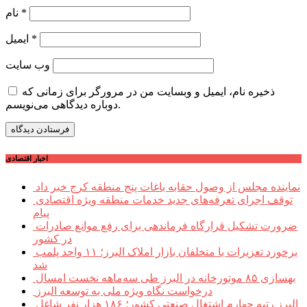
*
نام
*
ایمیل
وب‌ سایت
ذخیره نام، ایمیل و وبسایت من در مرورگر برای زمانی که
دوباره دیدگاهی می‌نویسم.
اخبار اقتصادی
نماینده مجلس از وصول حقابه باغات پنج منطقه کرج خبر داد
توقف اجرای تعرفه‌های جدید خدمات منطقه ویژه اقتصادی
پیام
ضرورت تشکیل قرارگاه فرماندهی برای رفع موانع صادرات
در کشور
برخورد تعزیرات با متخلفان بازار املاک البرز؛ ۱۱ واحد پلمب
شد
بهسازی ۸۵ موتورخانه در البرز طی سه‌ماهه نخست امسال
درخواست نگاه ویژه ملی به توسعه البرز
البرز رتبه چهارم اشتغال صنعتی کشور؛ ۱۸۶ هزار نفر شاغل