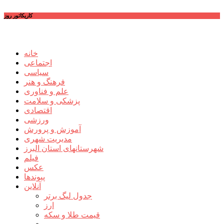
کاریکاتور روز
خانه
اجتماعی
سیاسی
فرهنگ و هنر
علم و فناوری
پزشکی و سلامت
اقتصادی
ورزشی
آموزش و پرورش
مدیریت شهری
شهرستانهای استان البرز
فیلم
عکس
پیوندها
آنلاین
جدول لیگ برتر
ارز
قیمت طلا و سکه